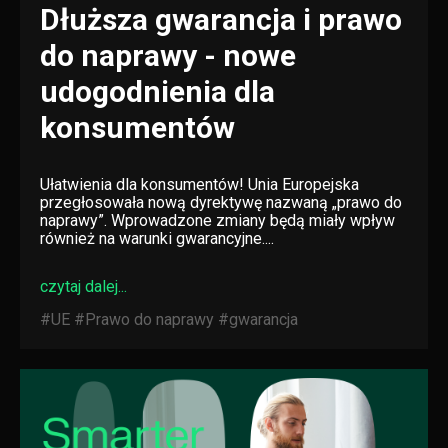
Dłuższa gwarancja i prawo
do naprawy - nowe
udogodnienia dla
konsumentów
Ułatwienia dla konsumentów! Unia Europejska
przegłosowała nową dyrektywę nazwaną „prawo do
naprawy”. Wprowadzone zmiany będą miały wpływ
również na warunki gwarancyjne....
czytaj dalej...
#UE
#Prawo do naprawy
#gwarancja