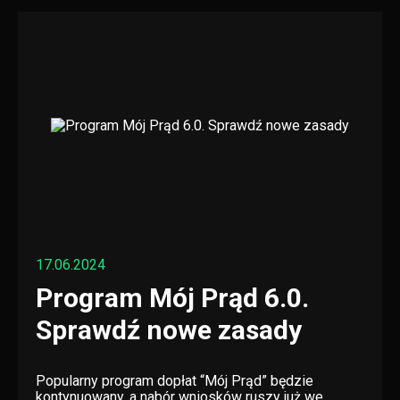
17.06.2024
Program Mój Prąd 6.0.
Sprawdź nowe zasady
Popularny program dopłat “Mój Prąd” będzie
kontynuowany, a nabór wniosków ruszy już we