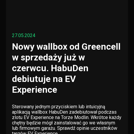
27.05.2024
Nowy wallbox od Greencell
w sprzedaży już w
czerwcu. HabuDen
debiutuje na EV
Experience
Sterowany jednym przyciskiem lub intuicyjną
aplikacją wallbox HabuDen zadebiutował podczas
zlotu EV Experience na Torze Modlin. Wkrótce każdy
chętny będzie mógł zainstalować go we własnym
lub firmowym garażu. Sprawdź opinie uczestników
targów EV Experience....