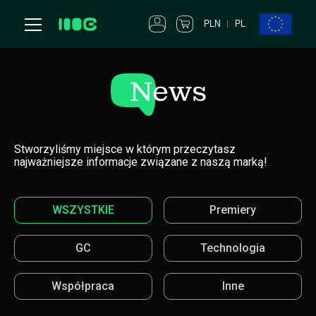
PLN
PL
Stworzyliśmy miejsce w którym przeczytasz
najważniejsze informacje związane z naszą marką!
WSZYSTKIE
Premiery
GC
Technologia
Współpraca
Inne