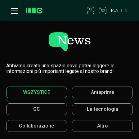
PLN
IT
Abbiamo creato uno spazio dove potrai leggere le
informazioni più importanti legate al nostro brand!
WSZYSTKIE
Anteprime
GC
La tecnologia
Collaborazione
Altro