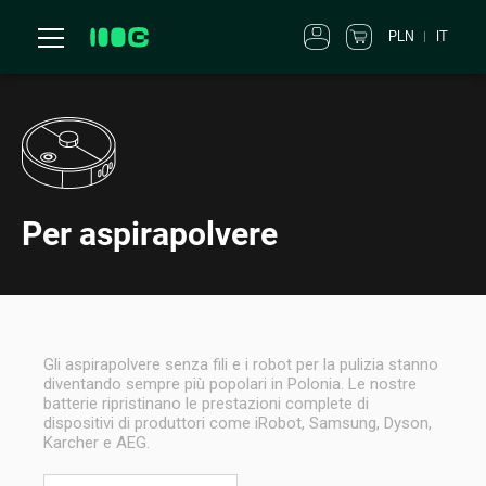
PLN
IT
Per aspirapolvere
Gli aspirapolvere senza fili e i robot per la pulizia stanno
diventando sempre più popolari in Polonia. Le nostre
batterie ripristinano le prestazioni complete di
dispositivi di produttori come iRobot, Samsung, Dyson,
Karcher e AEG.