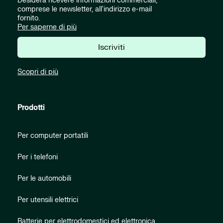
Desidera ricevere informazioni commerciali,
comprese le newsletter, all'indirizzo e-mail
fornito.
Per saperne di più
Iscriviti
Scopri di più
Prodotti
Per computer portatili
Per i telefoni
Per le automobili
Per utensili elettrici
Batterie per elettrodomestici ed elettronica