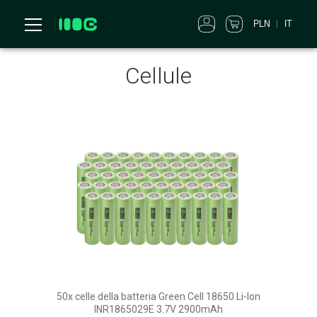
PLN
IT
Cellule
50x celle della batteria Green Cell 18650 Li-Ion
INR1865029E 3.7V 2900mAh