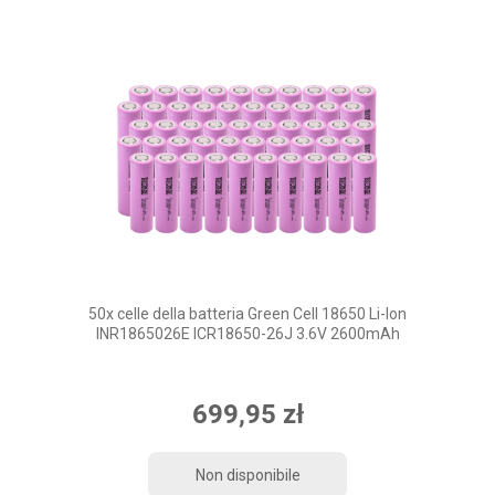
50x celle della batteria Green Cell 18650 Li-Ion
INR1865026E ICR18650-26J 3.6V 2600mAh
699,95 zł
Non disponibile