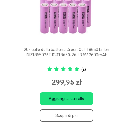
20x celle della batteria Green Cell 18650 Li-Ion
INR1865026E ICR18650-26J 3.6V 2600mAh
(2)
299,95 zł
Aggiungi al carrello
Scopri di più