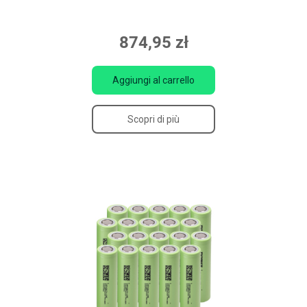
874,95 zł
Aggiungi al carrello
Scopri di più