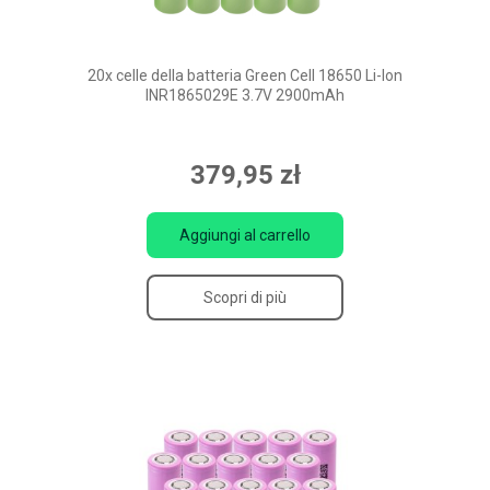
20x celle della batteria Green Cell 18650 Li-Ion
INR1865029E 3.7V 2900mAh
379,95 zł
Aggiungi al carrello
Scopri di più