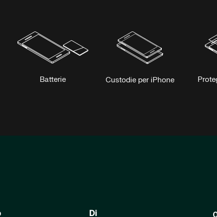
Batterie
Prote
Custodie per iPhone
o
Di
O