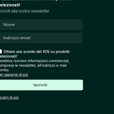
elezionati!
scriviti alla nostra newsletter
Ottieni uno sconto del 10% su prodotti
elezionati!
esidera ricevere informazioni commerciali,
omprese le newsletter, all'indirizzo e-mail
ornito.
er saperne di più
Iscriviti
copri di più