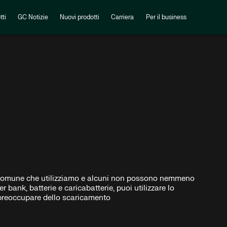
tti
GC Notizie
Nuovi prodotti
Carriera
Per il business
più comune che utilizziamo e alcuni non possono nemmeno
bank, batterie e caricabatterie, puoi utilizzare lo
reoccupare dello scaricamento