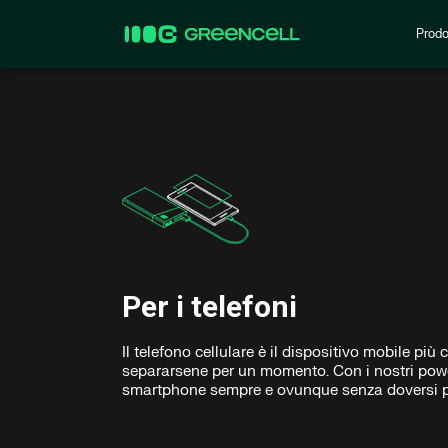
Prodo
Per i telefoni
Il telefono cellulare è il dispositivo mobile 
separarsene per un momento. Con i nostri power 
smartphone sempre e ovunque senza doversi p