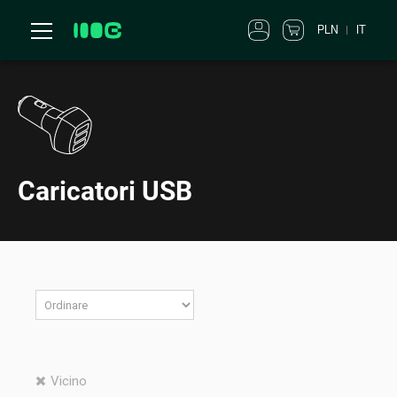
PLN
IT
Caricatori USB
Vicino