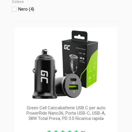
Colore
Nero
(4)
Green Cell Caricabatterie USB C per auto
PowerRide Nano36, Porta USB-C, USB-A,
38W Total Presa, PD 3.0 Ricarica rapida