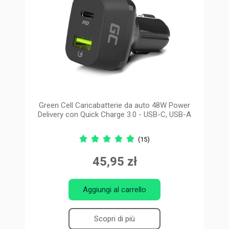
Green Cell Caricabatterie da auto 48W Power
Delivery con Quick Charge 3.0 - USB-C, USB-A
(15)
45,95 zł
Aggiungi al carrello
Scopri di più