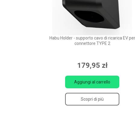
Habu Holder - supporto cavo di ricarica EV pe
connettore TYPE 2
179,95 zł
Aggiungi al carrello
Scopri di più