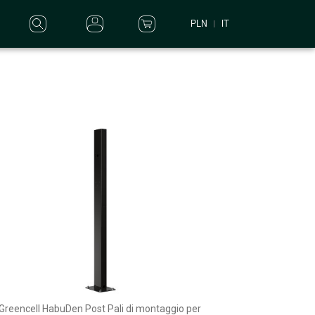
PLN
IT
Greencell HabuDen Post Pali di montaggio per