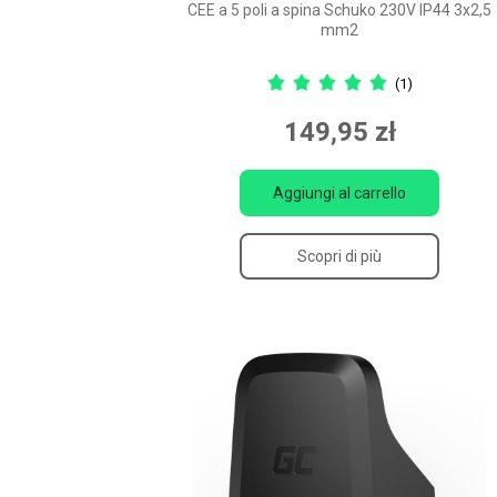
CEE a 5 poli a spina Schuko 230V IP44 3x2,5
mm2
(1)
149,95 zł
Aggiungi al carrello
Scopri di più