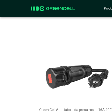
Prodo
Green Cell Adattatore da presa rossa 16A 40