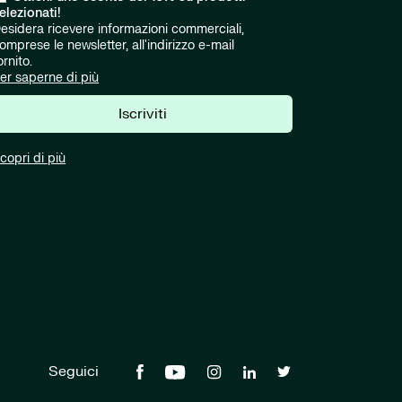
elezionati!
esidera ricevere informazioni commerciali,
omprese le newsletter, all'indirizzo e-mail
ornito.
er saperne di più
Iscriviti
copri di più
Seguici