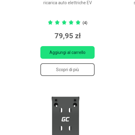
ricarica auto elettriche EV
(4)
79,95 zł
Aggiungi al carrello
Scopri di più