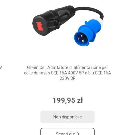
0V
Green Cell Adattatore di alimentazione per
celle da rosso CEE 16A 400V 5P a blu CEE 16A
230V 3P
199,95 zł
Non disponibile
Scopri di più