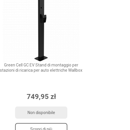
Green Cell GC EV Stand di montaggio per
stazioni di ricarica per auto elettriche Wallbox
749,95 zł
Non disponibile
Scopri di più