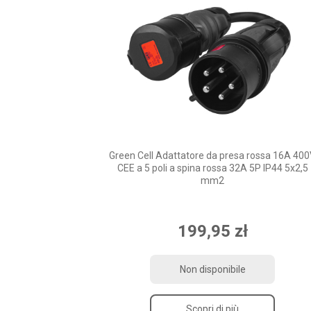
Green Cell Adattatore da presa rossa 16A 40
CEE a 5 poli a spina rossa 32A 5P IP44 5x2,5
mm2
199,95 zł
Non disponibile
Scopri di più