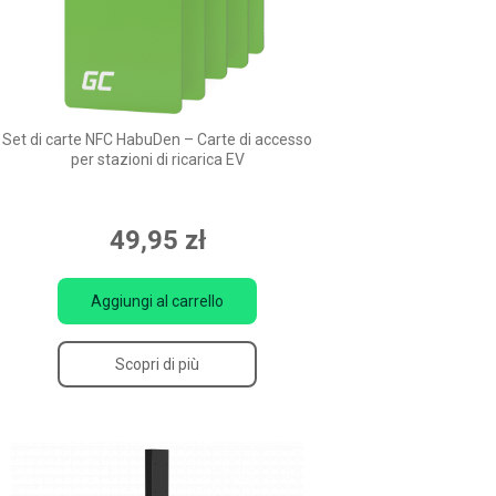
Set di carte NFC HabuDen – Carte di accesso
per stazioni di ricarica EV
49,95 zł
Aggiungi al carrello
Scopri di più