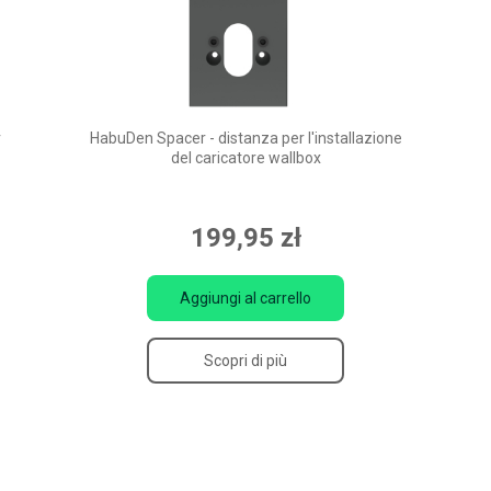
r
HabuDen Spacer - distanza per l'installazione
del caricatore wallbox
199,95 zł
Aggiungi al carrello
Scopri di più