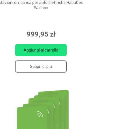
stazioni di ricarica per auto elettriche HabuDen
Wallbox
999,95 zł
Aggiungi al carrello
Scopri di più