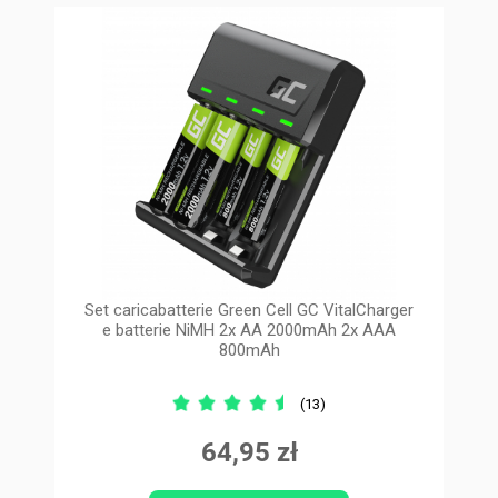
Set caricabatterie Green Cell GC VitalCharger
e batterie NiMH 2x AA 2000mAh 2x AAA
800mAh
(13)
64,95 zł