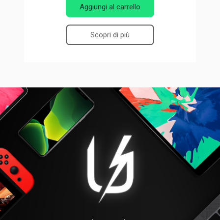
Aggiungi al carrello
Scopri di più