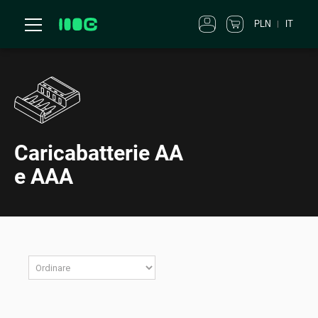
PLN
IT
Caricabatterie AA
e AAA