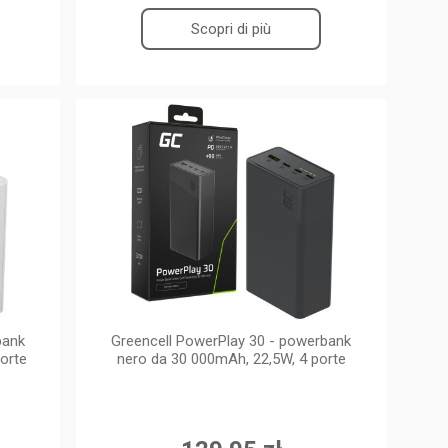
Scopri di più
bank
Greencell PowerPlay 30 - powerbank
orte
nero da 30 000mAh, 22,5W, 4 porte