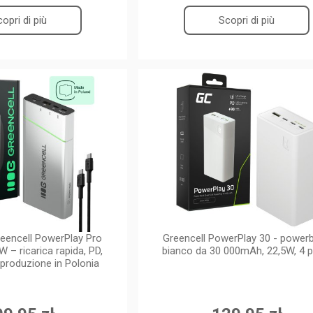
opri di più
Scopri di più
eencell PowerPlay Pro
Greencell PowerPlay 30 - power
– ricarica rapida, PD,
bianco da 30 000mAh, 22,5W, 4 p
 produzione in Polonia