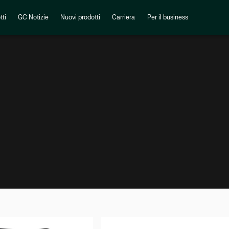
tti
GC Notizie
Nuovi prodotti
Carriera
Per il business