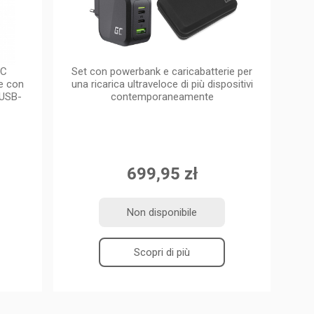
GC
Set con powerbank e caricabatterie per
e con
una ricarica ultraveloce di più dispositivi
 USB-
contemporaneamente
699,95 zł
Non disponibile
Scopri di più