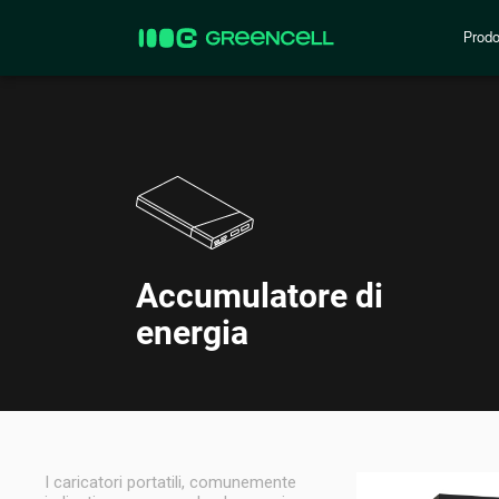
Prodo
Accumulatore di
energia
I caricatori portatili, comunemente