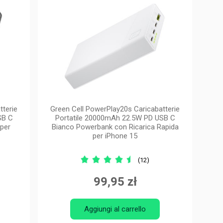
tterie
Green Cell PowerPlay20s Caricabatterie
SB C
Portatile 20000mAh 22.5W PD USB C
per
Bianco Powerbank con Ricarica Rapida
per iPhone 15
(12)
99,95 zł
Aggiungi al carrello