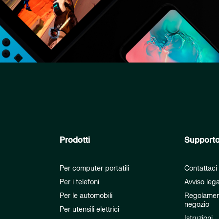
Prodotti
Support
Per computer portatili
Contattaci
Per i telefoni
Avviso leg
Per le automobili
Regolamen
negozio
Per utensili elettrici
Istruzioni