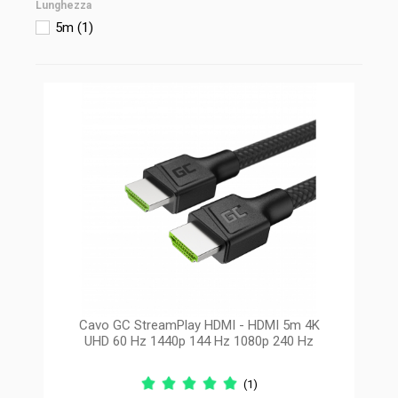
Lunghezza
5m
(1)
Cavo GC StreamPlay HDMI - HDMI 5m 4K
UHD 60 Hz 1440p 144 Hz 1080p 240 Hz
(1)