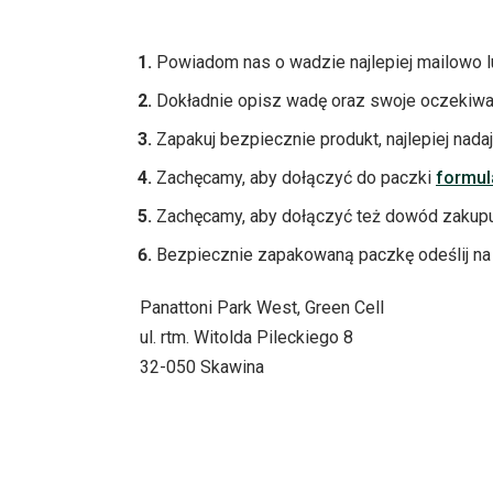
Powiadom nas o wadzie najlepiej mailowo 
Dokładnie opisz wadę oraz swoje oczekiwani
Zapakuj bezpiecznie produkt, najlepiej nada
Zachęcamy, aby dołączyć do paczki
formul
Zachęcamy, aby dołączyć też dowód zakupu 
Bezpiecznie zapakowaną paczkę odeślij na
Panattoni Park West, Green Cell
ul. rtm. Witolda Pileckiego 8
32-050 Skawina