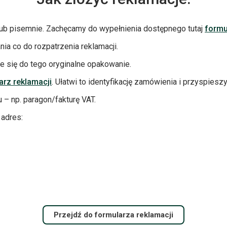
lub pisemnie. Zachęcamy do wypełnienia dostępnego tutaj
formu
a co do rozpatrzenia reklamacji.
je się do tego oryginalne opakowanie.
arz reklamacji
. Ułatwi to identyfikację zamówienia i przyspiesz
– np. paragon/fakturę VAT.
 adres:
Przejdź do formularza reklamacji