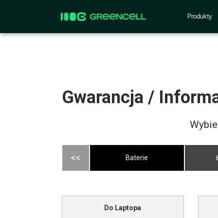
Produkty
Gwarancja / Informa
Wybie
<<
Baterie
Do Laptopa