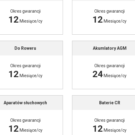
Okres gwarancji
Okres gwarancji
12
12
Miesiące/cy
Miesiące/cy
Do Roweru
Akumlatory AGM
Okres gwarancji
Okres gwarancji
12
24
Miesiące/cy
Miesiące/cy
Aparatów słuchowych
Baterie CR
Okres gwarancji
Okres gwarancji
12
12
Miesiące/cy
Miesiące/cy