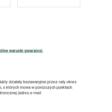
ólne warunki gwarancji.
ukty działały bezawaryjnie przez cały okres
e, o których mowa w poniższych punktach.
onicznej (adres e-mail: