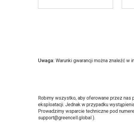
Uwaga:
Warunki gwarancji można znaleźć w i
Robimy wszystko, aby oferowane przez nas pro
eksploatacji. Jednak w przypadku wystąpieni
Prowadzimy wsparcie techniczne pod numerem 
support@greencell.global
).