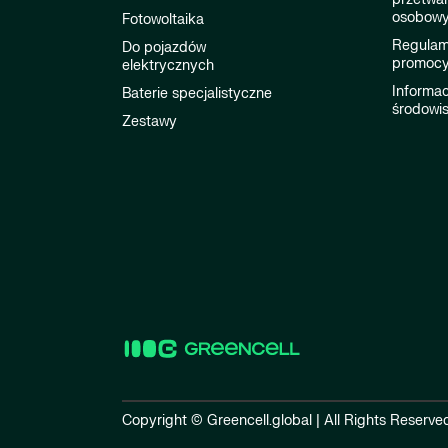
osobow
Fotowoltaika
Regulami
Do pojazdów
promocy
elektrycznych
Informac
Baterie specjalistyczne
środowi
Zestawy
Copyright © Greencell.global | All Rights Reserve