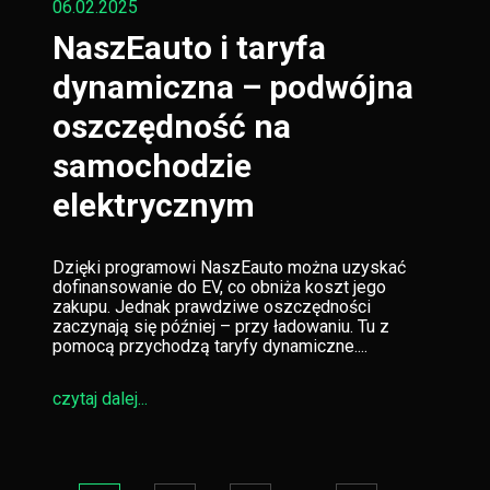
06.02.2025
NaszEauto i taryfa
dynamiczna – podwójna
oszczędność na
samochodzie
elektrycznym
Dzięki programowi NaszEauto można uzyskać
dofinansowanie do EV, co obniża koszt jego
zakupu. Jednak prawdziwe oszczędności
zaczynają się później – przy ładowaniu. Tu z
pomocą przychodzą taryfy dynamiczne....
czytaj dalej...