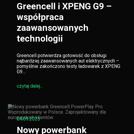
Greencell i XPENG G9 –
współpraca
zaawansowanych
technologii
Greencell potwierdza gotowość do obsługi
najbardziej zaawansowanych aut elektrycznych –
pomyślnie zakończono testy ładowarek z XPENG
G9....
czytaj dalej...
04.09.2025
Nowy powerbank