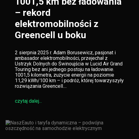
1001,5 km bez ładowania
– rekord
elektromobilności z
Greencell u boku
2 sierpnia 2025 r. Adam Borusewicz, pasjonat i
ambasador elektromobilności, przejechał z
Ustrzyk Dolnych do Świnoujścia w Lucid Air Grand
Touring bez ani jednego postoju na ładowanie.
1001,5 kilometra, zużycie energii na poziomie
11,29 kWh/100 km – i podróż, której towarzyszyły
rozwiązania Greencell....
czytaj dalej...