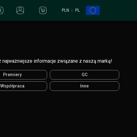
PLN
PL
 najważniejsze informacje związane z naszą marką!
Premiery
GC
Współpraca
Inne