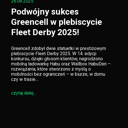
26.06.2025
Podwójny sukces
Greencell w plebiscycie
Fleet Derby 2025!
Greencell zdobył dwie statuetki w prestiżowym
plebiscycie Fleet Derby 2025. W 14. edycji
konkursu, dzięki głosom klientów, nagrodzono
mobilną ładowarkę Habu oraz Wallbox HabuDen –
rozwiązania, które stworzono z myślą o
mobilności bez ograniczeń – w biurze, w domu
czy w trasie....
czytaj dalej...