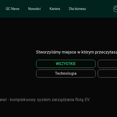
GC News
Nowości
Kariera
Dla biznesu
Stworzyliśmy miejsce w którym przeczytasz
WSZYSTKIE
Technologia