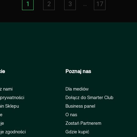
...
1
2
3
17
ie
Poznaj nas
z nami
Dla mediów
 prywatności
Dołącz do Smarter Club
in Sklepu
Business panel
je
O nas
je
Zostań Partnerem
je zgodności
Gdzie kupić