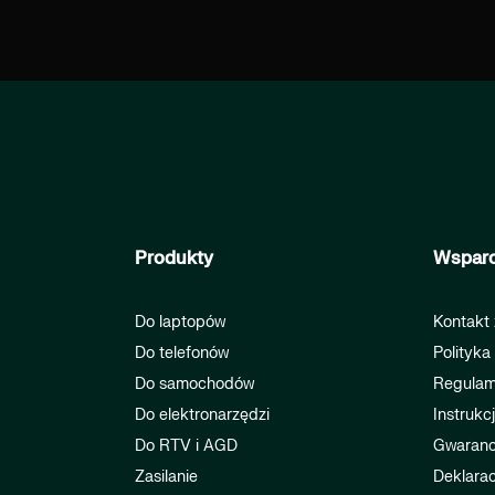
Produkty
Wsparc
Do laptopów
Kontakt 
Do telefonów
Polityka
Do samochodów
Regulam
Do elektronarzędzi
Instrukc
Do RTV i AGD
Gwaranc
Zasilanie
Deklarac