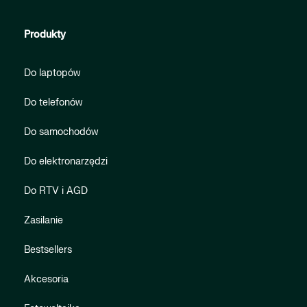
Produkty
Do laptopów
Do telefonów
Do samochodów
Do elektronarzędzi
Do RTV i AGD
Zasilanie
Bestsellers
Akcesoria