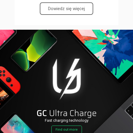
Dowiedz się więcej
GC
Ultra Charge
Fast charging technology
Find out more