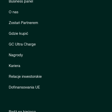
Business panel
O nas
Zostań Partnerem
Gdzie kupić
GC Ultra Charge
Nagrody
Kariera
Relacje inwestorskie
Dofinansowania UE
Bądź na bieżąco