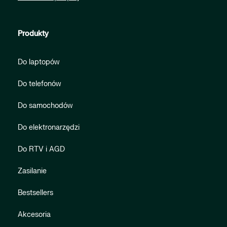
Produkty
Do laptopów
Do telefonów
Do samochodów
Do elektronarzędzi
Do RTV i AGD
Zasilanie
Bestsellers
Akcesoria