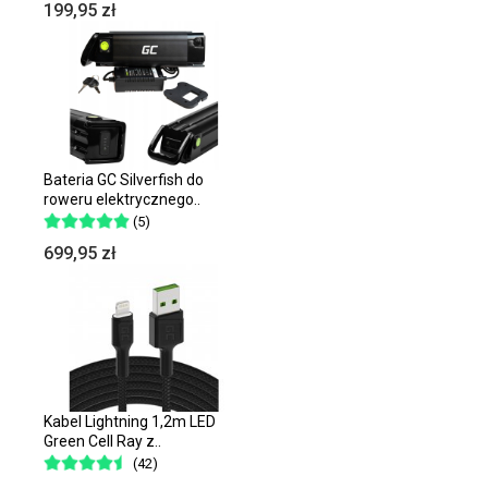
199,95 zł
Bateria GC Silverfish do
roweru elektrycznego..
(5)
699,95 zł
Kabel Lightning 1,2m LED
Green Cell Ray z..
(42)