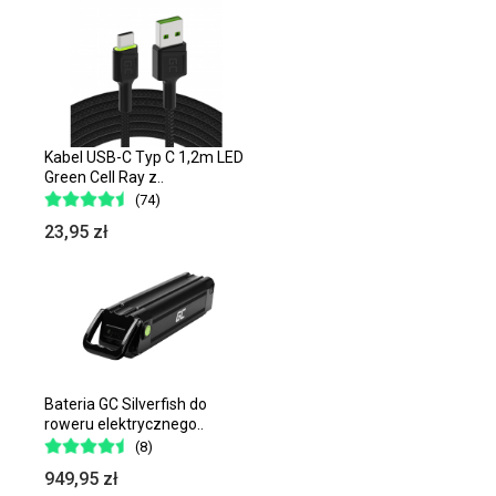
Kabel USB-C Typ C 1,2m LED
Green Cell Ray z..
(74)
23,95 zł
Bateria GC Silverfish do
roweru elektrycznego..
(8)
949,95 zł