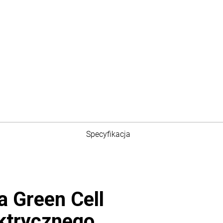
Specyfikacja
a Green Cell
ktrycznego