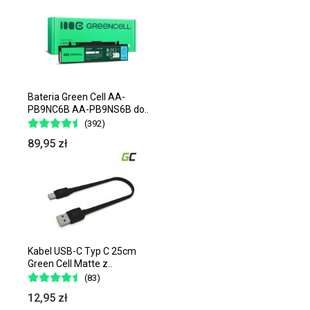
Bateria Green Cell AA-
PB9NC6B AA-PB9NS6B do..
(392)
89,95 zł
Kabel USB-C Typ C 25cm
Green Cell Matte z..
(83)
12,95 zł