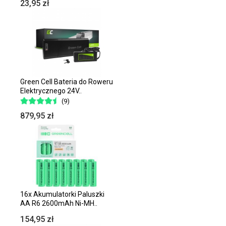
23,95 zł
Green Cell Bateria do Roweru
Elektrycznego 24V..
(9)
879,95 zł
16x Akumulatorki Paluszki
AA R6 2600mAh Ni-MH..
154,95 zł