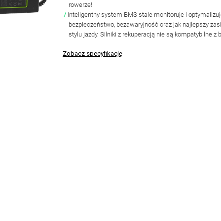
rowerze!
Inteligentny
system BMS
stale monitoruje i optymalizu
bezpieczeństwo, bezawaryjność oraz jak najlepszy za
stylu jazdy.
Silniki z rekuperacją nie są kompatybilne z 
Zobacz specyfikację