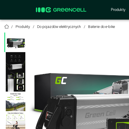
Produkty
Produkty
Do pojazdów elektrycznych
Baterie do e-bike