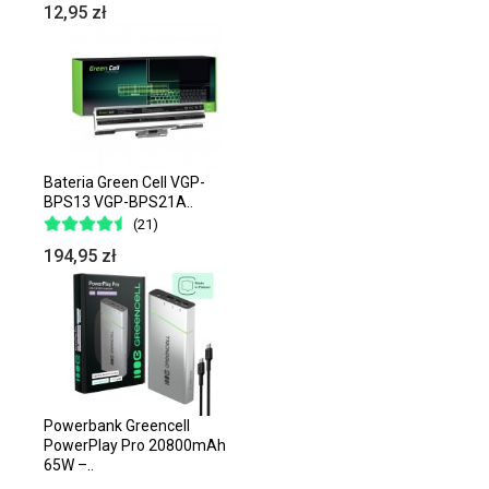
12,95 zł
Bateria Green Cell VGP-
BPS13 VGP-BPS21A..
(21)
194,95 zł
Powerbank Greencell
PowerPlay Pro 20800mAh
65W –..