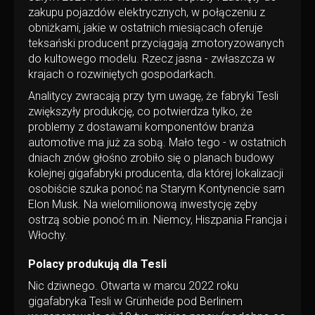
zakupu pojazdów elektrycznych, w połączeniu z
obniżkami, jakie w ostatnich miesiącach oferuje
teksański producent przyciągają zmotoryzowanych
do kultowego modelu. Rzecz jasna - zwłaszcza w
krajach o rozwiniętych gospodarkach.
Analitycy zwracają przy tym uwagę, że fabryki Tesli
zwiększyły produkcję, co potwierdza tylko, że
problemy z dostawami komponentów branża
automotive ma już za sobą. Mało tego - w ostatnich
dniach znów głośno zrobiło się o planach budowy
kolejnej gigafabryki producenta, dla której lokalizacji
osobiście szuka ponoć na Starym Kontynencie sam
Elon Musk. Na wielomilionową inwestycję zęby
ostrzą sobie ponoć m.in. Niemcy, Hiszpania Francja i
Włochy.
Polacy produkują dla Tesli
Nic dziwnego. Otwarta w marcu 2022 roku
gigafabryka Tesli w Grünheide pod Berlinem