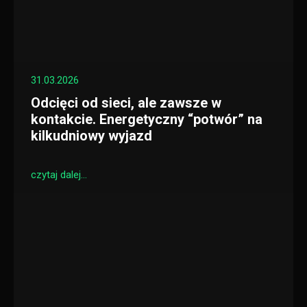
31.03.2026
Odcięci od sieci, ale zawsze w
kontakcie. Energetyczny “potwór” na
kilkudniowy wyjazd
czytaj dalej...