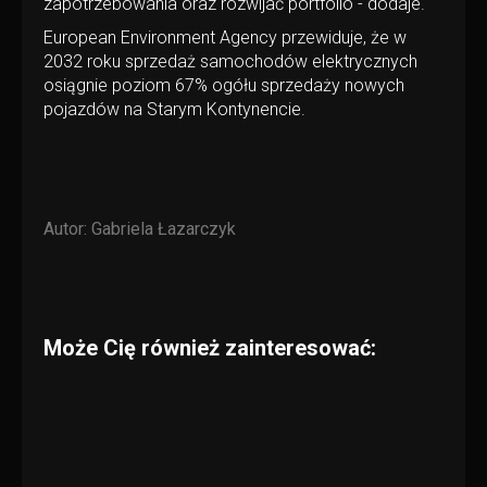
zapotrzebowania oraz rozwijać portfolio - dodaje.
European Environment Agency przewiduje, że w
2032 roku sprzedaż samochodów elektrycznych
osiągnie poziom 67% ogółu sprzedaży nowych
pojazdów na Starym Kontynencie.
Autor:
Gabriela Łazarczyk
Może Cię również zainteresować: