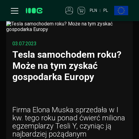
PLN
PL
03.07.2023
Tesla samochodem roku?
Może na tym zyskać
gospodarka Europy
Firma Elona Muska sprzedała w I
kw. tego roku ponad ćwierć miliona
egzemplarzy Tesli Y, czyniąc ją
najbardziej pożądanym