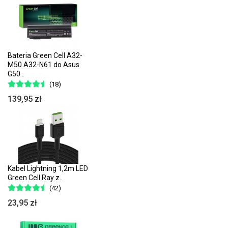
Bateria Green Cell A32-
M50 A32-N61 do Asus
G50..
(18)
139,95 zł
Kabel Lightning 1,2m LED
Green Cell Ray z..
(42)
23,95 zł