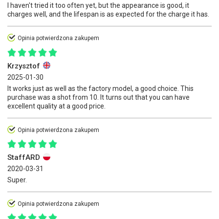
I haven't tried it too often yet, but the appearance is good, it
charges well, and the lifespan is as expected for the charge it has.
Opinia potwierdzona zakupem
Krzysztof
2025-01-30
It works just as well as the factory model, a good choice. This
purchase was a shot from 10. It turns out that you can have
excellent quality at a good price.
Opinia potwierdzona zakupem
StaffARD
2020-03-31
Super.
Opinia potwierdzona zakupem