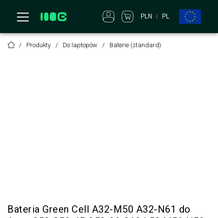
PLN
PL
Produkty
Do laptopów
Baterie (standard)
Bateria Green Cell A32-M50 A32-N61 do