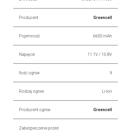
Producent
Greencell
Pojemność
6600 mAh
Napięcie
11.1V / 10.8V
Ilość ogniw
9
Rodzaj ogniw
Li-Ion
Producent ogniw
Greencell
Zabezpieczenie przed