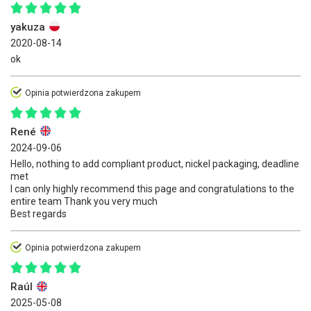
yakuza
2020-08-14
ok
Opinia potwierdzona zakupem
René
2024-09-06
Hello, nothing to add compliant product, nickel packaging, deadline
met
I can only highly recommend this page and congratulations to the
entire team Thank you very much
Best regards
Opinia potwierdzona zakupem
Raúl
2025-05-08