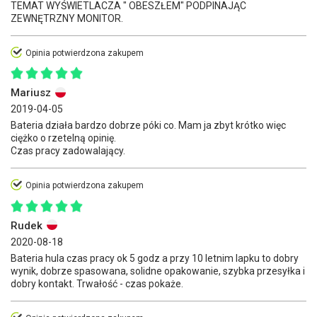
TEMAT WYŚWIETLACZA " OBESZŁEM" PODPINAJĄC
ZEWNĘTRZNY MONITOR.
Opinia potwierdzona zakupem
Mariusz
2019-04-05
Bateria działa bardzo dobrze póki co. Mam ja zbyt krótko więc
ciężko o rzetelną opinię.
Czas pracy zadowalający.
Opinia potwierdzona zakupem
Rudek
2020-08-18
Bateria hula czas pracy ok 5 godz a przy 10 letnim lapku to dobry
wynik, dobrze spasowana, solidne opakowanie, szybka przesyłka i
dobry kontakt. Trwałość - czas pokaże.