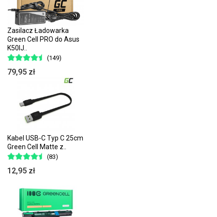
Zasilacz Ładowarka
Green Cell PRO do Asus
K50IJ..
(149)
79,95 zł
Kabel USB-C Typ C 25cm
Green Cell Matte z..
(83)
12,95 zł