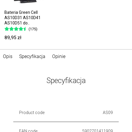
Bateria Green Cell
AS10D31 AS10D41
AS10D51 do..
(175)
89,95 zł
Opis
Specyfikacja
Opinie
Specyfikacja
Product code
AS09
EAN code
5902701411909