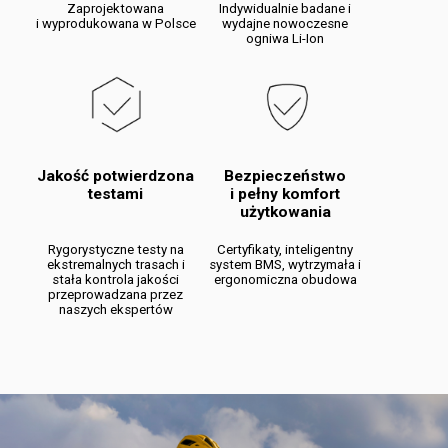
Zaprojektowana
Indywidualnie badane i
i wyprodukowana w Polsce
wydajne nowoczesne
ogniwa Li-Ion
Jakość potwierdzona
Bezpieczeństwo
testami
i pełny komfort
użytkowania
Rygorystyczne testy na
Certyfikaty, inteligentny
ekstremalnych trasach i
system BMS, wytrzymała i
stała kontrola jakości
ergonomiczna obudowa
przeprowadzana przez
naszych ekspertów