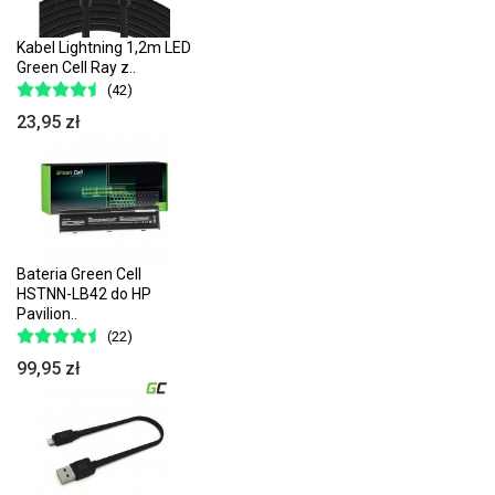
Kabel Lightning 1,2m LED
Green Cell Ray z..
(42)
23,95 zł
Bateria Green Cell
HSTNN-LB42 do HP
Pavilion..
(22)
99,95 zł