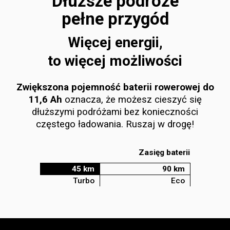
Dłuższe podróże
pełne przygód
Więcej energii,
to więcej możliwości
Zwiększona pojemność baterii rowerowej do
11,6 Ah
oznacza, że możesz cieszyć się
dłuższymi podróżami bez konieczności
częstego ładowania. Ruszaj w drogę!
Zasięg baterii
45 km
90 km
Turbo
Eco