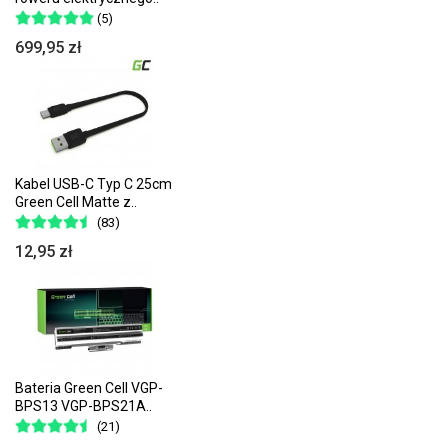
(5)
699,95 zł
Kabel USB-C Typ C 25cm
Green Cell Matte z..
(83)
12,95 zł
Bateria Green Cell VGP-
BPS13 VGP-BPS21A..
(21)