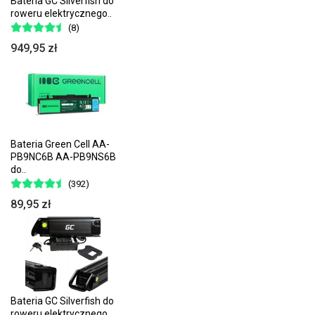
Bateria GC Silverfish do
roweru elektrycznego..
(8)
949,95 zł
Bateria Green Cell AA-
PB9NC6B AA-PB9NS6B
do..
(392)
89,95 zł
Bateria GC Silverfish do
roweru elektrycznego..