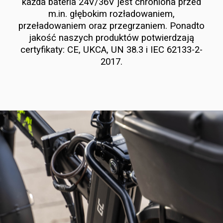
każda bateria 24V/36V jest chroniona przed
m.in. głębokim rozładowaniem,
przeładowaniem oraz przegrzaniem. Ponadto
jakość naszych produktów potwierdzają
certyfikaty: CE, UKCA, UN 38.3 i IEC 62133-2-
2017.