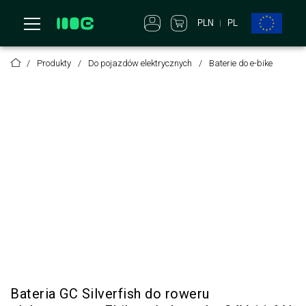
PL
PLN
Produkty
Do pojazdów elektrycznych
Baterie do e-bike
Bateria GC Silverfish do roweru