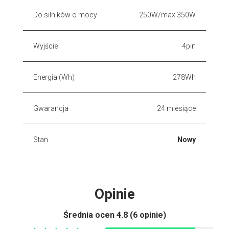
Do silników o mocy
250W/max 350W
Wyjście
4pin
Energia (Wh)
278Wh
Gwarancja
24 miesiące
Stan
Nowy
Opinie
Średnia ocen
4.8 (6 opinie)