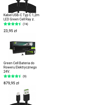
Kabel USB-C Typ C 1,2m
LED Green Cell Ray z..
(74)
23,95 zł
Green Cell Bateria do
Roweru Elektrycznego
24V..
(9)
879,95 zł