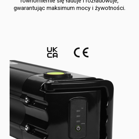
równomiernie się ładuje i rozładowuje,
gwarantując maksimum mocy i żywotności.