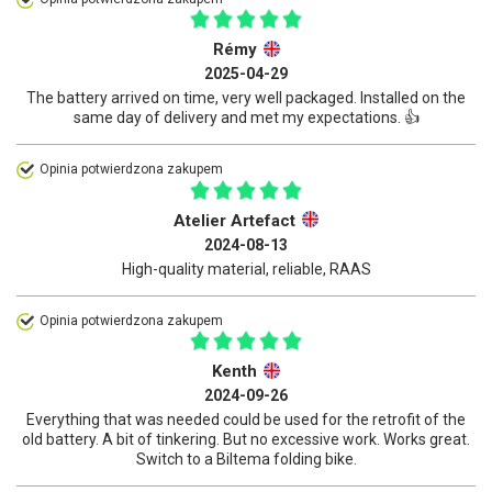
Rémy
2025-04-29
The battery arrived on time, very well packaged. Installed on the
same day of delivery and met my expectations. 👍
Opinia potwierdzona zakupem
Atelier Artefact
2024-08-13
High-quality material, reliable, RAAS
Opinia potwierdzona zakupem
Kenth
2024-09-26
Everything that was needed could be used for the retrofit of the
old battery. A bit of tinkering. But no excessive work. Works great.
Switch to a Biltema folding bike.