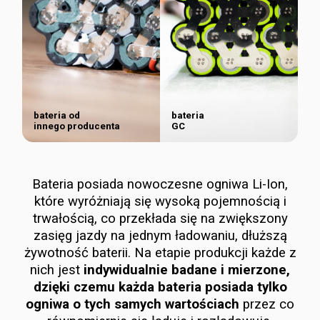
bateria od
bateria
innego producenta
GC
Bateria posiada nowoczesne ogniwa Li-Ion,
które wyróżniają się wysoką pojemnością i
trwałością, co przekłada się na zwiększony
zasięg jazdy na jednym ładowaniu, dłuższą
żywotność baterii. Na etapie produkcji każde z
nich jest
indywidualnie badane i mierzone,
dzięki czemu każda bateria posiada tylko
ogniwa o tych samych wartościach
przez co