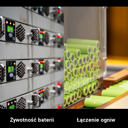
Żywotność baterii
Łączenie ogniw