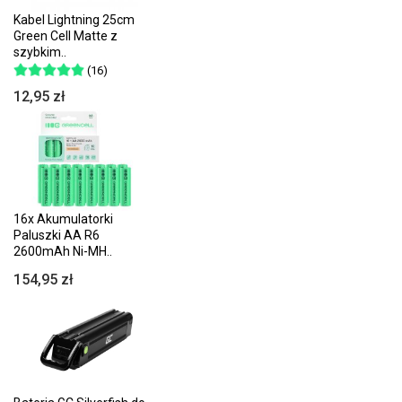
Kabel Lightning 25cm
Green Cell Matte z
szybkim..
(16)
12,95 zł
16x Akumulatorki
Paluszki AA R6
2600mAh Ni-MH..
154,95 zł