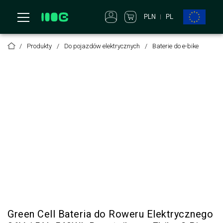
PLN
PL
Produkty
Do pojazdów elektrycznych
Baterie do e-bike
Green Cell Bateria do Roweru Elektrycznego