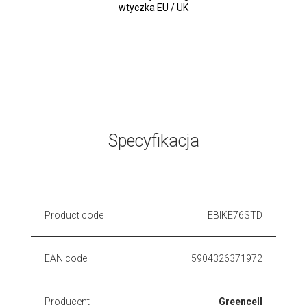
wtyczka EU / UK
Specyfikacja
Product code
EBIKE76STD
EAN code
5904326371972
Producent
Greencell