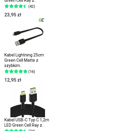
Green Cell Ray z..
(42)
23,95 zł
Kabel Lightning 25cm
Green Cell Matte z
szybkim..
(16)
12,95 zł
Kabel USB-C Typ C 1,2m
LED Green Cell Ray z..