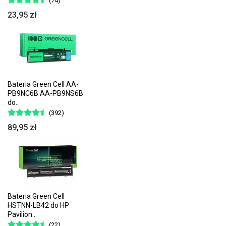
(74)
23,95 zł
Bateria Green Cell AA-
PB9NC6B AA-PB9NS6B
do..
(392)
89,95 zł
Bateria Green Cell
HSTNN-LB42 do HP
Pavilion..
(22)