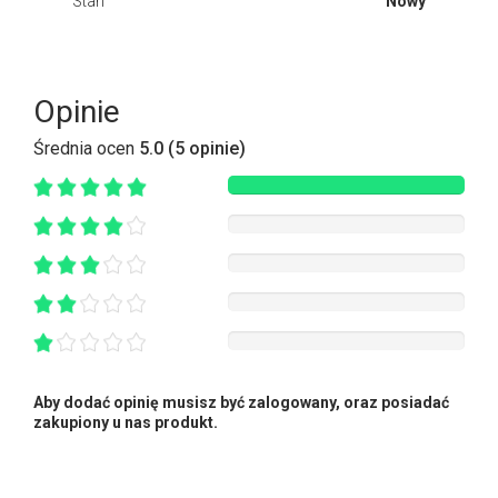
Stan
Nowy
Opinie
Średnia ocen
5.0 (5 opinie)
Aby dodać opinię musisz być zalogowany, oraz posiadać
zakupiony u nas produkt.