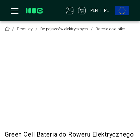
PLN
PL
Produkty
Do pojazdów elektrycznych
Baterie do e-bike
Green Cell Bateria do Roweru Elektrycznego