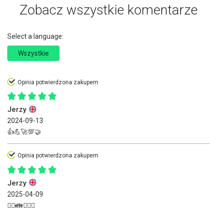
Zobacz wszystkie komentarze
Select a language:
Wszystkie
Opinia potwierdzona zakupem
Jerzy
2024-09-13
👍💪🚀💯🤝
Opinia potwierdzona zakupem
Jerzy
2025-04-09
👍🏽👪🚀💑💝