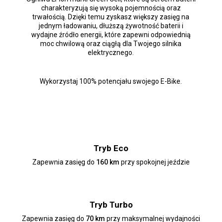
charakteryzują się wysoką pojemnością oraz
trwałością. Dzięki temu zyskasz większy zasięg na
jednym ładowaniu, dłuższą żywotność baterii i
wydajne źródło energii, które zapewni odpowiednią
moc chwilową oraz ciągłą dla Twojego silnika
elektrycznego.
Wykorzystaj 100% potencjału swojego E-Bike.
Tryb Eco
Zapewnia zasięg do
160 km
przy spokojnej jeździe
Tryb Turbo
Zapewnia zasięg do
70 km
przy maksymalnej wydajności