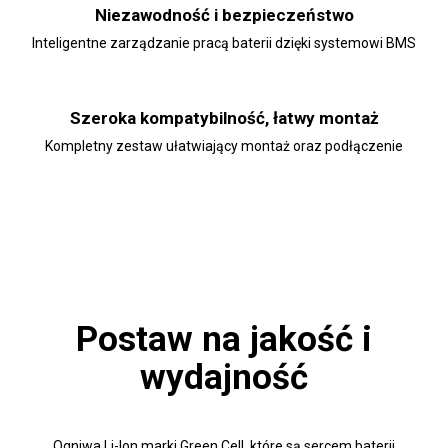
Niezawodność i bezpieczeństwo
Inteligentne zarządzanie pracą baterii dzięki systemowi BMS
Szeroka kompatybilność, łatwy montaż
Kompletny zestaw ułatwiający montaż oraz podłączenie
Postaw na jakość i
wydajność
Ogniwa Li-Ion marki Green Cell, które są sercem baterii