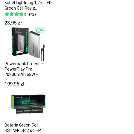
Kabel Lightning 1,2m LED
Green Cell Ray z..
(42)
23,95 zł
Powerbank Greencell
PowerPlay Pro
20800mAh 65W –..
199,95 zł
Bateria Green Cell
HSTNN-LB42 do HP