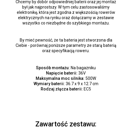
Chcemy by dobór odpowiedniej baterii oraz jej montaż
był jak najprostszy. W tym celu zastosowaliśmy
elektronikę, która jest zgodna z większością rowerów
elektrycznych na rynku oraz dołączamy w zestawie
wszystko co niezbędne do szybkiego montażu.
By mieć pewność, że ta bateria jest stworzona dla
Ciebie - porównaj poniższe parametry ze starą baterią
oraz specyfikacją roweru.
Sposób montażu:
Na bagażniku
Napięcie baterii:
36V
Maksymalna moc silnika:
500W
Wymiary baterii:
36.7 x 9 x 12.7 cm
Rodzaj złącza baterii:
EC5
Zawartość zestawu: