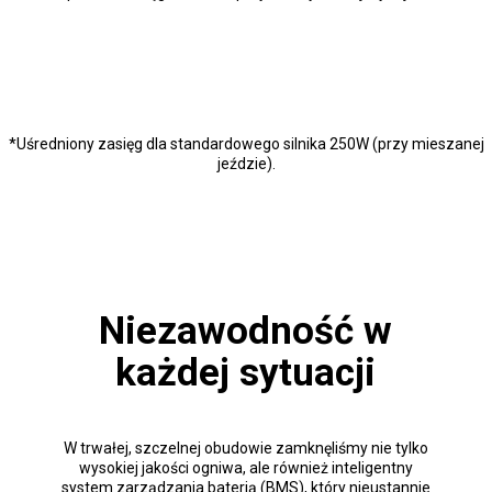
*Uśredniony zasięg dla standardowego silnika 250W (przy mieszanej
jeździe).
Niezawodność w
każdej sytuacji
W trwałej, szczelnej obudowie zamknęliśmy nie tylko
wysokiej jakości ogniwa, ale również inteligentny
system zarządzania baterią (BMS), który nieustannie