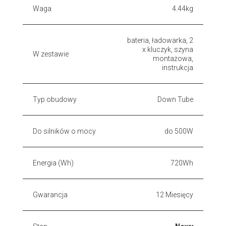
Waga
4.44kg
bateria, ładowarka, 2
x kluczyk, szyna
W zestawie
montażowa,
instrukcja
Typ obudowy
Down Tube
Do silników o mocy
do 500W
Energia (Wh)
720Wh
Gwarancja
12 Miesięcy