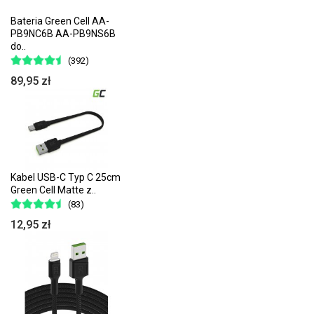
Bateria Green Cell AA-
PB9NC6B AA-PB9NS6B
do..
(392)
89,95 zł
Kabel USB-C Typ C 25cm
Green Cell Matte z..
(83)
12,95 zł