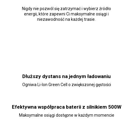
Nigdy nie pozwól się zatrzymać i wybierz źródło
energii, które zapewni Ci maksymalne osiągi i
niezawodność na każdej trasie.
Dłuższy dystans na jednym ładowaniu
Ogniwa Li-Ion Green Cell o zwiększonej gęstości
Efektywna współpraca baterii z silnikiem 500W
Maksymalne osiągi dostępne w każdym momencie