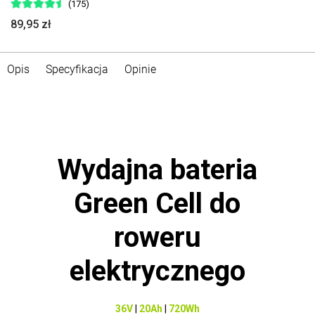
(175)
89,95 zł
Opis
Specyfikacja
Opinie
Wydajna bateria
Green Cell do
roweru
elektrycznego
36V
|
20Ah
|
720Wh