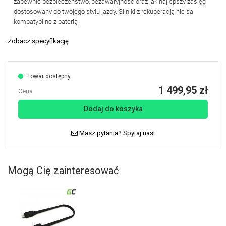
zapewnić bezpieczeństwo, bezawaryjność oraz jak najlepszy zasięg
dostosowany do twojego stylu jazdy.
Silniki z rekuperacją nie są
kompatybilne z baterią
.
Zobacz specyfikację
Towar dostępny.
1 499,95 zł
Cena
Dodaj do koszyka
Masz pytania? Spytaj nas!
Mogą Cię zainteresować