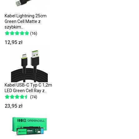
Kabel Lightning 25cm
Green Cell Matte z
szybkim..
(16)
12,95 zł
Kabel USB-C Typ C 1,2m
LED Green Cell Ray z..
(74)
23,95 zł