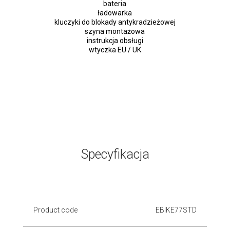
bateria
ładowarka
kluczyki do blokady antykradzieżowej
szyna montażowa
instrukcja obsługi
wtyczka EU / UK
Specyfikacja
Product code
EBIKE77STD