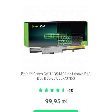
Bateria Green Cell L13S4A01 do Lenovo B40
B50 B50-30 B50-70 N50
(45)
99,95 zł