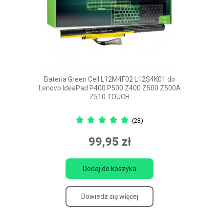
Bateria Green Cell L12M4F02 L12S4K01 do
Lenovo IdeaPad P400 P500 Z400 Z500 Z500A
Z510 TOUCH
(23)
99,95 zł
Dodaj do koszyka
Dowiedz się więcej