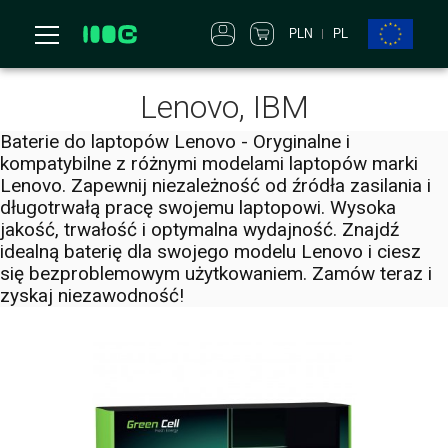
PLN
PL
Lenovo, IBM
Baterie do laptopów Lenovo - Oryginalne i
kompatybilne z różnymi modelami laptopów marki
Lenovo. Zapewnij niezależność od źródła zasilania i
długotrwałą pracę swojemu laptopowi. Wysoka
jakość, trwałość i optymalna wydajność. Znajdź
idealną baterię dla swojego modelu Lenovo i ciesz
się bezproblemowym użytkowaniem. Zamów teraz i
zyskaj niezawodność!