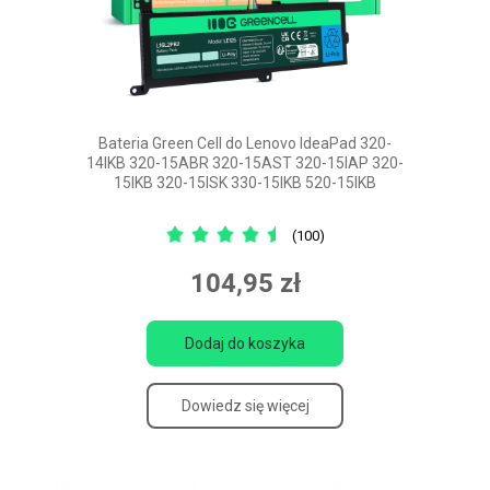
Bateria Green Cell do Lenovo IdeaPad 320-
14IKB 320-15ABR 320-15AST 320-15IAP 320-
15IKB 320-15ISK 330-15IKB 520-15IKB
(100)
104,95 zł
Dodaj do koszyka
Dowiedz się więcej