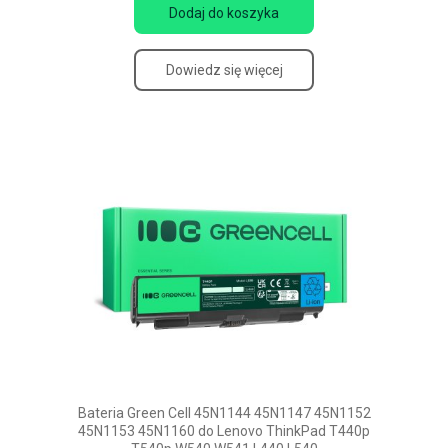
Dodaj do koszyka
Dowiedz się więcej
Bateria Green Cell 45N1144 45N1147 45N1152
45N1153 45N1160 do Lenovo ThinkPad T440p