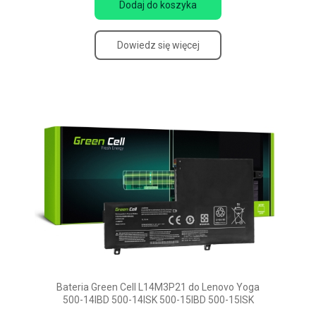
Dodaj do koszyka
Dowiedz się więcej
Bateria Green Cell L14M3P21 do Lenovo Yoga
500-14IBD 500-14ISK 500-15IBD 500-15ISK