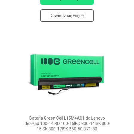
Dowiedz się więcej
Bateria Green Cell L15M4A01 do Lenovo
IdeaPad 100-14IBD 100-15IBD 300-14ISK 300-
15ISK 300-17ISK B50-50 B71-80