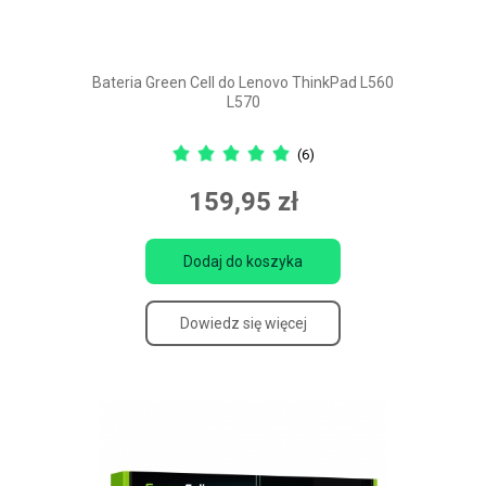
Bateria Green Cell do Lenovo ThinkPad L560
L570
(6)
159,95 zł
Dodaj do koszyka
Dowiedz się więcej