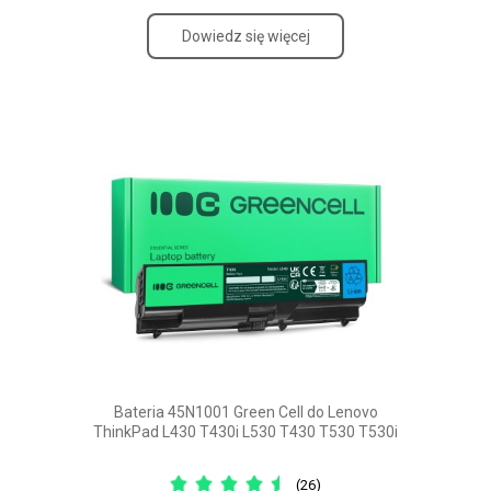
Dowiedz się więcej
Bateria 45N1001 Green Cell do Lenovo
ThinkPad L430 T430i L530 T430 T530 T530i
(26)