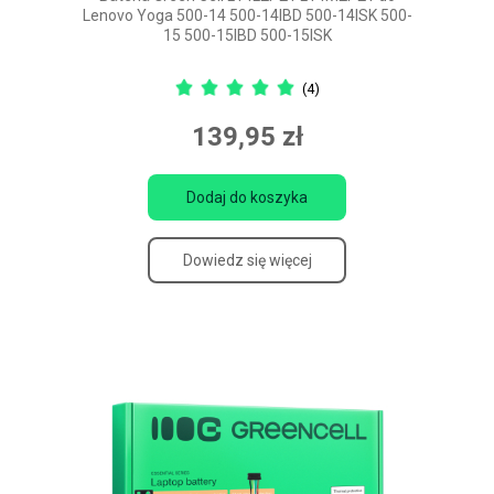
Lenovo Yoga 500-14 500-14IBD 500-14ISK 500-
15 500-15IBD 500-15ISK
(4)
139,95 zł
Dodaj do koszyka
Dowiedz się więcej