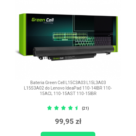
Bateria Green Cell L15C3A03 L15L3A03
L15S3A02 do Lenovo IdeaPad 110-14IBR 110-
15ACL 110-15AST 110-15IBR
(21)
99,95 zł