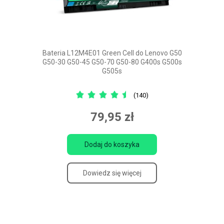
Bateria L12M4E01 Green Cell do Lenovo G50
G50-30 G50-45 G50-70 G50-80 G400s G500s
G505s
(140)
79,95 zł
Dodaj do koszyka
Dowiedz się więcej