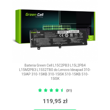
Bateria Green Cell L15C2PB3 L15L2PB4
L15M2PB3 L15S2TB0 do Lenovo Ideapad 310-
15IAP 310-15IKB 310-15ISK 510-15IKB 510-
15ISK
(31)
119,95 zł