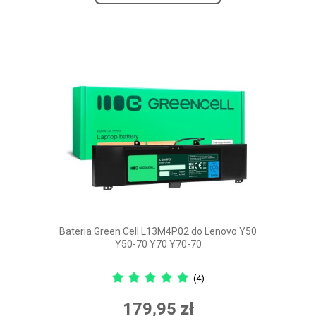
Bateria Green Cell L13M4P02 do Lenovo Y50
Y50-70 Y70 Y70-70
(4)
179,95 zł