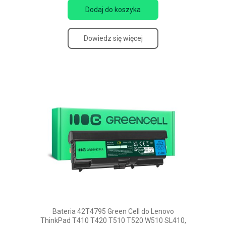
Dodaj do koszyka
Dowiedz się więcej
Bateria 42T4795 Green Cell do Lenovo
ThinkPad T410 T420 T510 T520 W510 SL410,