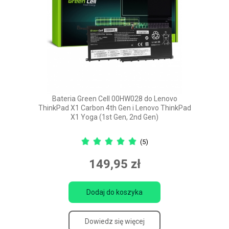
Bateria Green Cell 00HW028 do Lenovo
ThinkPad X1 Carbon 4th Gen i Lenovo ThinkPad
X1 Yoga (1st Gen, 2nd Gen)
(5)
149,95 zł
Dodaj do koszyka
Dowiedz się więcej