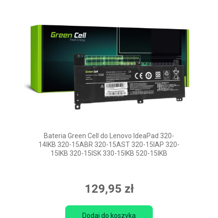
Bateria Green Cell do Lenovo IdeaPad 320-
14IKB 320-15ABR 320-15AST 320-15IAP 320-
15IKB 320-15ISK 330-15IKB 520-15IKB
129,95 zł
Dodaj do koszyka