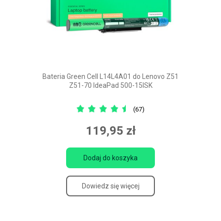
Bateria Green Cell L14L4A01 do Lenovo Z51
Z51-70 IdeaPad 500-15ISK
(67)
119,95 zł
Dodaj do koszyka
Dowiedz się więcej