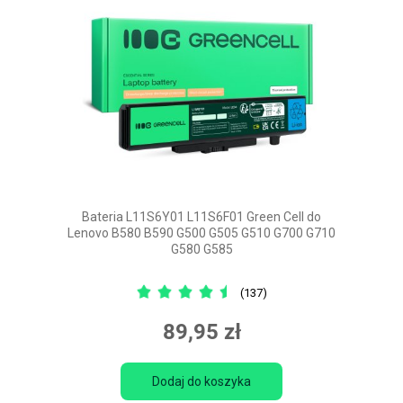
Bateria L11S6Y01 L11S6F01 Green Cell do
Lenovo B580 B590 G500 G505 G510 G700 G710
G580 G585
(137)
89,95 zł
Dodaj do koszyka