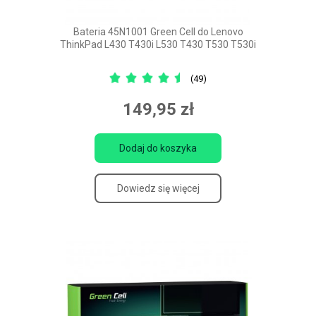
Bateria 45N1001 Green Cell do Lenovo
ThinkPad L430 T430i L530 T430 T530 T530i
(49)
149,95 zł
Dodaj do koszyka
Dowiedz się więcej