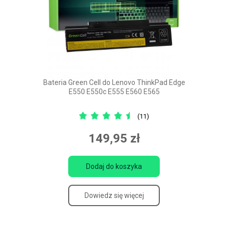
Bateria Green Cell do Lenovo ThinkPad Edge
E550 E550c E555 E560 E565
(11)
149,95 zł
Dodaj do koszyka
Dowiedz się więcej