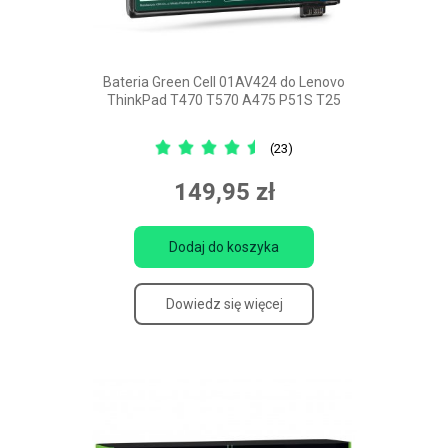
Bateria Green Cell 01AV424 do Lenovo
ThinkPad T470 T570 A475 P51S T25
(23)
149,95 zł
Dodaj do koszyka
Dowiedz się więcej