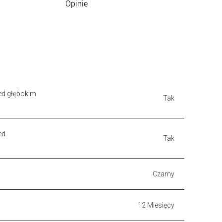
Opinie
ed głębokim
Tak
ed
Tak
Czarny
12 Miesięcy