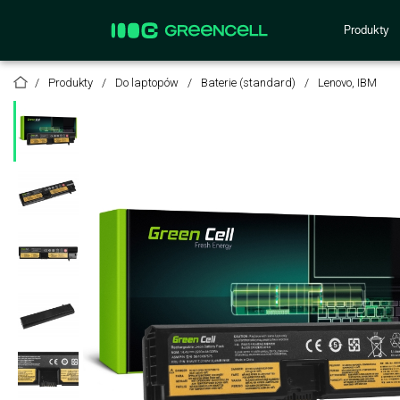
Produkty
Produkty
Do laptopów
Baterie (standard)
Lenovo, IBM