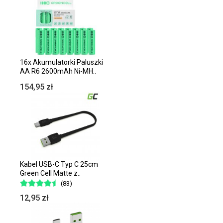
16x Akumulatorki Paluszki
AA R6 2600mAh Ni-MH..
154,95 zł
Kabel USB-C Typ C 25cm
Green Cell Matte z..
(83)
12,95 zł