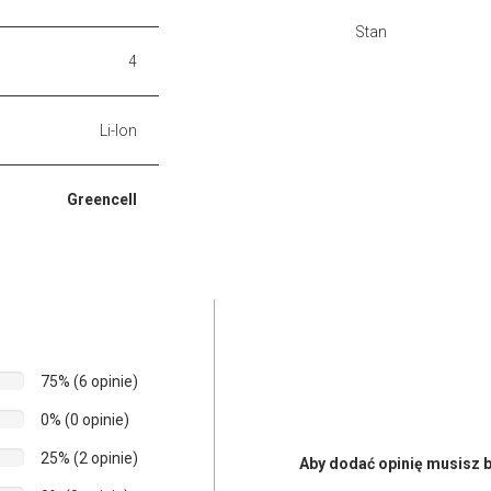
Stan
4
Li-Ion
Greencell
75% (6 opinie)
0% (0 opinie)
25% (2 opinie)
Aby dodać opinię musisz b