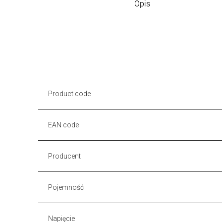
Opis
Product code
EAN code
Producent
Pojemność
Napięcie