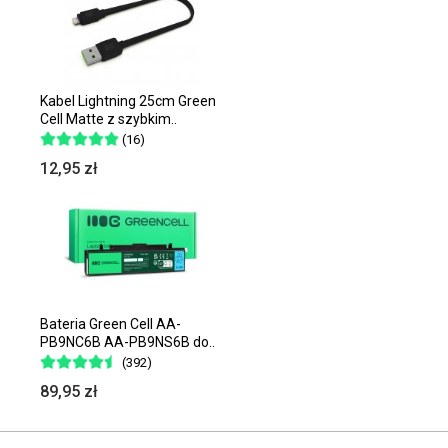
Kabel Lightning 25cm Green
Cell Matte z szybkim..
(16)
12,95 zł
Bateria Green Cell AA-
PB9NC6B AA-PB9NS6B do..
(392)
89,95 zł