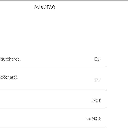
Avis / FAQ
a surcharge
Oui
a décharge
Oui
Noir
12 Mois