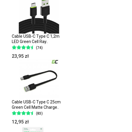
Cable USB-C Type C 1,2m
LED Green Cell Ray..
(74)
23,95 zł
Cable USB-C Type C 25cm
Green Cell Matte Charge..
(83)
12,95 zł