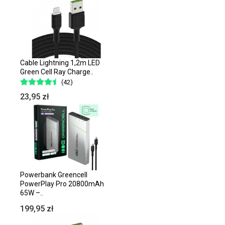
Cable Lightning 1,2m LED
Green Cell Ray Charge..
(42)
23,95 zł
Powerbank Greencell
PowerPlay Pro 20800mAh
65W –..
199,95 zł