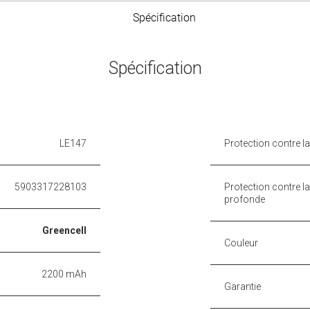
Spécification
Spécification
LE147
Protection contre l
5903317228103
Protection contre l
profonde
Greencell
Couleur
2200 mAh
Garantie