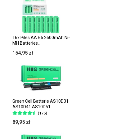
16x Piles AA R6 2600mAh Ni-
MH Batteries..
154,95 zł
Green Cell Batterie AS10D31
AS10D41 AS10D51..
(175)
89,95 zł