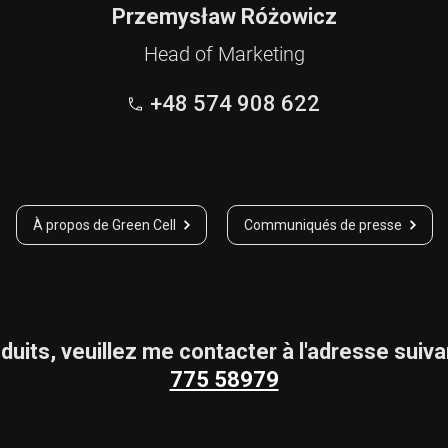
Przemysław Różowicz
Head of Marketing
+48 574 908 622
À propos de Green Cell
Communiqués de presse
oduits, veuillez me contacter à l'adresse suiv
775 58979