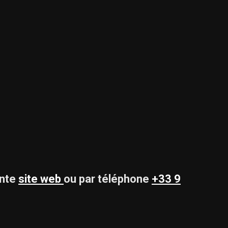
ante
site web
ou par téléphone
+33 9