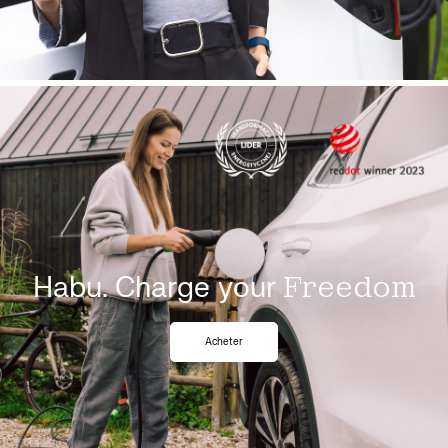
Habu. Charge your
Freedom
Acheter