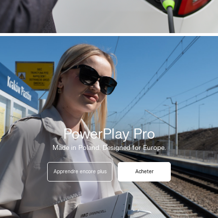
PowerPlay Pro
Made in Poland. Designed for Europe.
Apprendre encore plus
Acheter