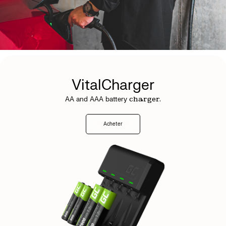
VitalCharger
AA and AAA battery
charger.
Acheter