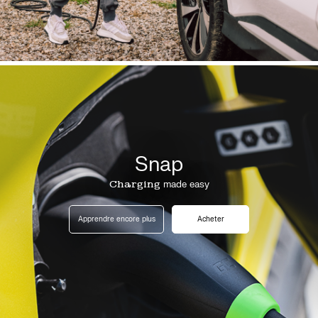
Snap
Charging
made easy
Apprendre encore plus
Acheter