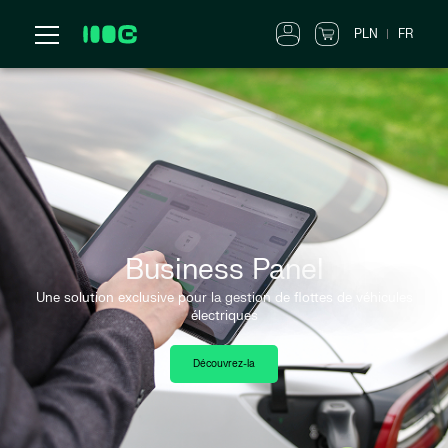
PLN
FR
Business Panel
Une solution exclusive pour la gestion de flottes de véhicules
électriques
Découvrez-la