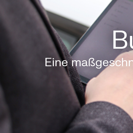
B
Eine maßgeschn