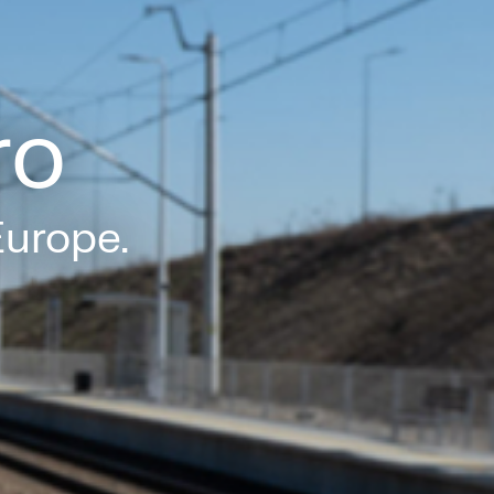
ro
Europe.