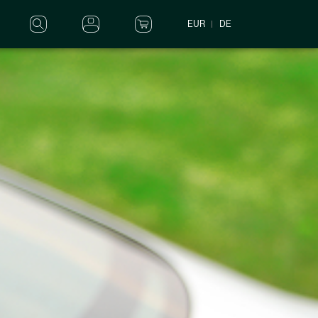
EUR
DE