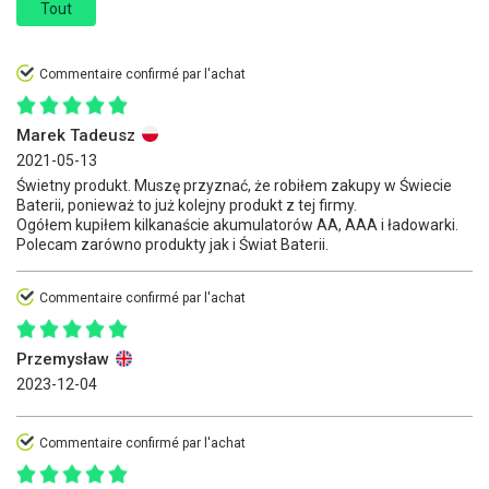
Tout
Commentaire confirmé par l'achat
Marek Tadeusz
2021-05-13
Świetny produkt. Muszę przyznać, że robiłem zakupy w Świecie
Baterii, ponieważ to już kolejny produkt z tej firmy.
Ogółem kupiłem kilkanaście akumulatorów AA, AAA i ładowarki.
Polecam zarówno produkty jak i Świat Baterii.
Commentaire confirmé par l'achat
Przemysław
2023-12-04
Commentaire confirmé par l'achat