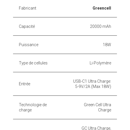
Fabricant
Greencell
Capacité
20000 mAh
Puissance
18W
Type de cellules
Li-Polymère
USB-C1 Ultra Charge:
Entrée
5-9V/2A (Max 18W)
Technologie de
Green Cell Ultra
charge
Charge
GC Ultra Charge,