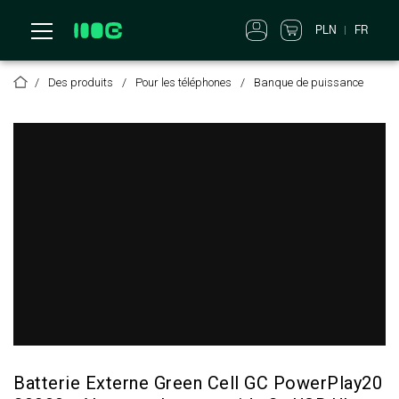
PLN
FR
Des produits
Pour les téléphones
Banque de puissance
Batterie Externe Green Cell GC PowerPlay20