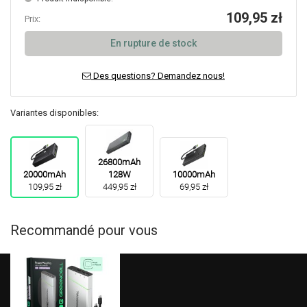
109,95 zł
Prix:
En rupture de stock
Des questions? Demandez nous!
Variantes disponibles:
26800mAh
20000mAh
128W
10000mAh
109,95 zł
449,95 zł
69,95 zł
Recommandé pour vous