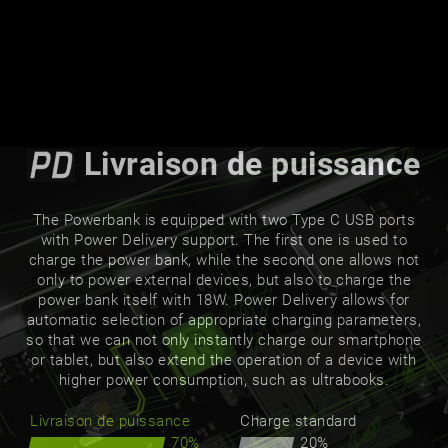
Charge ultra
Charge standard
70%
20%
Livraison de puissance
The Powerbank is equipped with two Type C USB ports
with Power Delivery support. The first one is used to
charge the power bank, while the second one allows not
only to power external devices, but also to charge the
power bank itself with 18W. Power Delivery allows for
automatic selection of appropriate charging parameters,
so that we can not only instantly charge our smartphone
or tablet, but also extend the operation of a device with
higher power consumption, such as ultrabooks.
Livraison de puissance
Charge standard
70%
20%