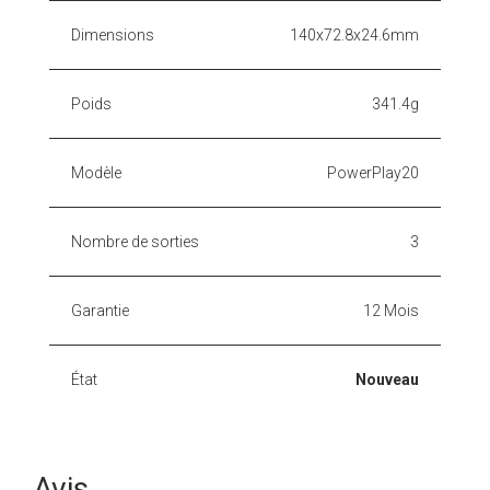
Dimensions
140x72.8x24.6mm
Poids
341.4g
Modèle
PowerPlay20
Nombre de sorties
3
Garantie
12 Mois
État
Nouveau
Avis