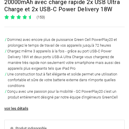
20000mAh avec charge rapide 2x USB Ultra
Charge et 2x USB-C Power Delivery 18W
(153)
Dominez avec encore plus de puissance
Green Cell PowerPlay20
et
prolongez le temps de travail de vos appareils
jusqu'à 72 heures
Chargez même 3 appareils à la fois - grâce au port
USB-C Power
Delivery 18W et deux ports USB-A Ultra Charge
vous chargerez de
manière très rapide non seulement votre smartphone mais aussi des
appareils plus exigeants tels que iPad Pro
Une construction tout à fait élégante et solide permet une utilisation
confortable et sûre de votre batterie externe dans n'importe quelles
conditions
Conçu avec une passion pour la mobilité - GC PowerPlay20 c'est un
produit
entièrement désigné par notre équipe d'ingénieurs GreenCell
voir les détails
Produit indisponible.