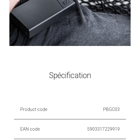
Spécification
Product code
PBGC03
EAN code
5903317229919