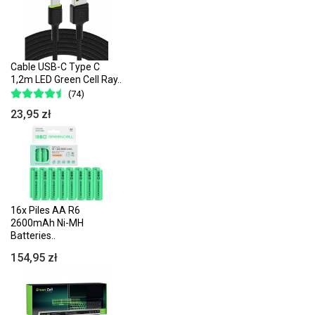
Cable USB-C Type C
1,2m LED Green Cell Ray..
(74)
23,95 zł
16x Piles AA R6
2600mAh Ni-MH
Batteries..
154,95 zł