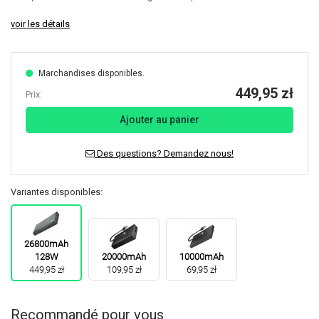
voir les détails
Marchandises disponibles.
449,95 zł
Prix:
Ajouter au panier
Des questions? Demandez nous!
Variantes disponibles:
26800mAh
128W
20000mAh
10000mAh
449,95 zł
109,95 zł
69,95 zł
Recommandé pour vous