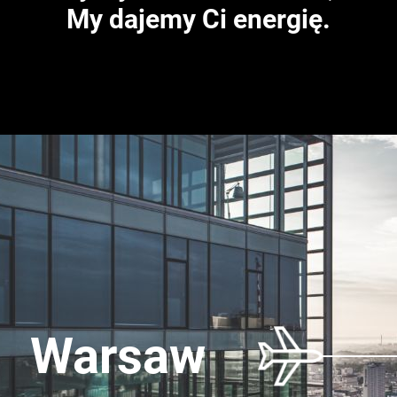
My dajemy Ci energię.
Warsaw