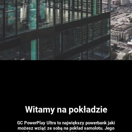
Witamy na pokładzie
GC PowerPlay Ultra to największy powerbank jaki
możesz wziąć ze sobą na pokład samolotu. Jego