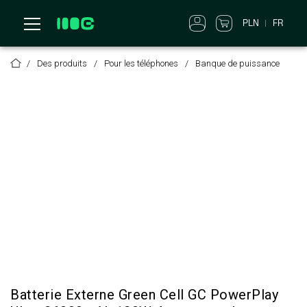
PLN
FR
Des produits
Pour les téléphones
Banque de puissance
Batterie Externe Green Cell GC PowerPlay