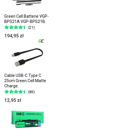
Green Cell Batterie VGP-
BPS21A VGP-BPS21B..
(21)
194,95 zł
Cable USB-C Type C
25cm Green Cell Matte
Charge..
(83)
12,95 zł
Pozwól by