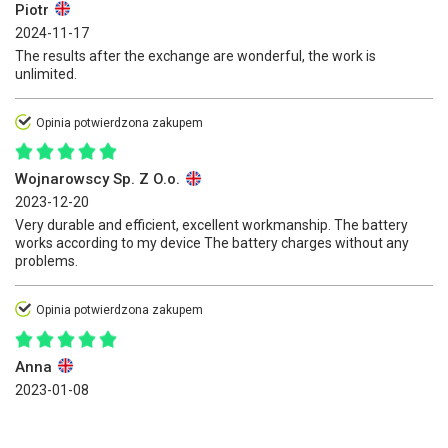
Piotr
2024-11-17
The results after the exchange are wonderful, the work is
unlimited.
Opinia potwierdzona zakupem
Wojnarowscy Sp. Z O.o.
2023-12-20
Very durable and efficient, excellent workmanship. The battery
works according to my device The battery charges without any
problems.
Opinia potwierdzona zakupem
Anna
2023-01-08