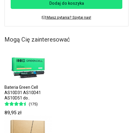
Dodaj do koszyka
Masz pytania? Spytaj nas!
Mogą Cię zainteresować
Bateria Green Cell
AS10D31 AS10D41
AS10D51 do..
(175)
89,95 zł