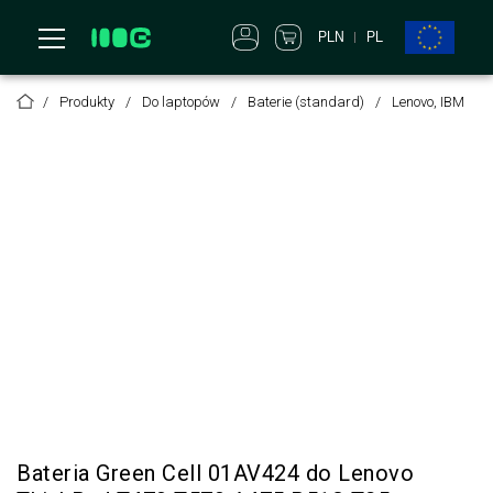
PLN
PL
Produkty
Do laptopów
Baterie (standard)
Lenovo, IBM
Bateria Green Cell 01AV424 do Lenovo