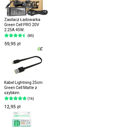
Zasilacz Ładowarka
Green Cell PRO 20V
2.25A 45W..
(85)
59,95 zł
Kabel Lightning 25cm
Green Cell Matte z
szybkim..
(16)
12,95 zł