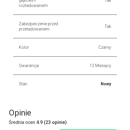
głębokim
Tak
rozładowaniem
Zabezpieczenie przed
Tak
przeładowaniem
Kolor
Czarny
Gwarancja
12 Miesięcy
Stan
Nowy
Opinie
Średnia ocen
4.9 (23 opinie)