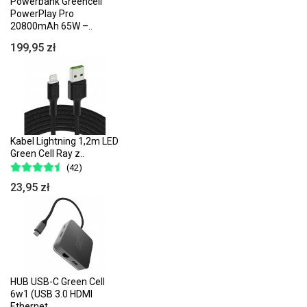
Powerbank Greencell
PowerPlay Pro
20800mAh 65W –..
199,95 zł
Kabel Lightning 1,2m LED
Green Cell Ray z..
(42)
23,95 zł
HUB USB-C Green Cell
6w1 (USB 3.0 HDMI
Ethernet..