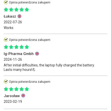
Opinia potwierdzona zakupem
Łukasz
2022-07-26
Works
Opinia potwierdzona zakupem
Ig-Pharma Gmbh
2024-11-26
After initial difficulties, the laptop fully charged the battery.
Lasts many hours!💪
Opinia potwierdzona zakupem
Jarosław
2023-02-19