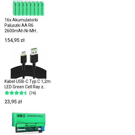
16x Akumulatorki
Paluszki AA R6
2600mAh Ni-MH..
154,95 zł
Kabel USB-C Typ C 1,2m
LED Green Cell Ray z..
(74)
23,95 zł