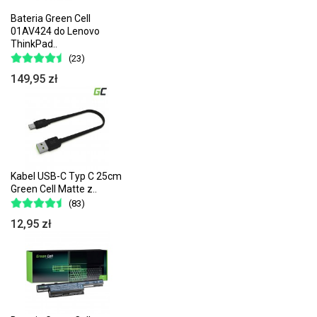
Bateria Green Cell
01AV424 do Lenovo
ThinkPad..
(23)
149,95 zł
Kabel USB-C Typ C 25cm
Green Cell Matte z..
(83)
12,95 zł