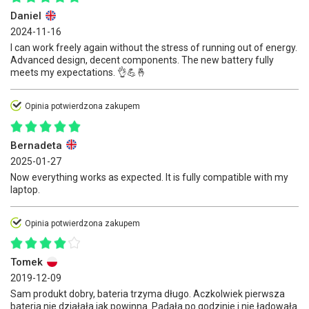
Daniel
2024-11-16
I can work freely again without the stress of running out of energy.
Advanced design, decent components. The new battery fully
meets my expectations. 👌💪🤞
Opinia potwierdzona zakupem
Bernadeta
2025-01-27
Now everything works as expected. It is fully compatible with my
laptop.
Opinia potwierdzona zakupem
Tomek
2019-12-09
Sam produkt dobry, bateria trzyma długo. Aczkolwiek pierwsza
bateria nie działała jak powinna. Padała po godzinie i nie ładowała