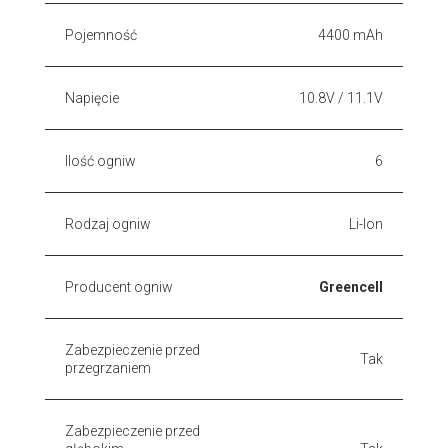
Pojemność
4400 mAh
Napięcie
10.8V / 11.1V
Ilość ogniw
6
Rodzaj ogniw
Li-Ion
Producent ogniw
Greencell
Zabezpieczenie przed
Tak
przegrzaniem
Zabezpieczenie przed