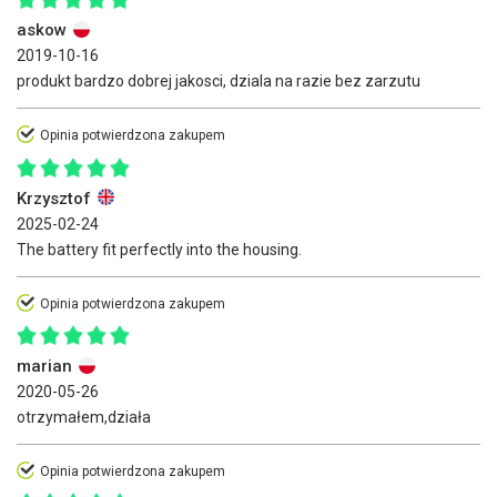
askow
2019-10-16
produkt bardzo dobrej jakosci, dziala na razie bez zarzutu
Opinia potwierdzona zakupem
Krzysztof
2025-02-24
The battery fit perfectly into the housing.
Opinia potwierdzona zakupem
marian
2020-05-26
otrzymałem,działa
Opinia potwierdzona zakupem