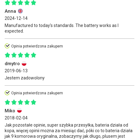
Anna
2024-12-14
Manufactured to today's standards. The battery works as I
expected.
Opinia potwierdzona zakupem
dmytro
2019-06-13
Jestem zadowolony
Opinia potwierdzona zakupem
Miko
2018-02-04
Jak pozostałe opinie, super szybka przesyłka, bateria działa od
kopa, więcej opinii można za miesiąc dać, póki co to bateria działa
jak 9 komorowa oryginalna, zobaczymy jak długo, plusem jest