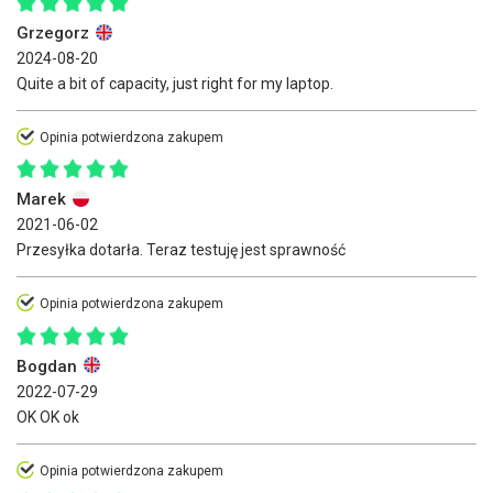
Grzegorz
2024-08-20
Quite a bit of capacity, just right for my laptop.
Opinia potwierdzona zakupem
Marek
2021-06-02
Przesyłka dotarła. Teraz testuję jest sprawność
Opinia potwierdzona zakupem
Bogdan
2022-07-29
OK OK ok
Opinia potwierdzona zakupem