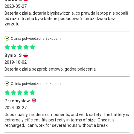
2020-05-27
Bateria działa, dotarła błyskawicznie, co prawda laptop nie odpalił
od razu i trzeba było baterie podładować i teraz działa bez
zarzutu.
Opinia potwierdzona zakupem
Bynio_S
2019-10-02
Bateria działa bezproblemowo, godna polecenia.
Opinia potwierdzona zakupem
Przemysław
2024-03-27
Good quality, modern components, and work safety. The battery is
extremely efficient, fits perfectly in terms of size. Once it is
recharged, I can work for several hours without a break.