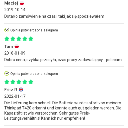
Maciej
2019-10-14
Dotarło zamówienie na czas i taki jak się spodziewałem
Opinia potwierdzona zakupem
Tom
2018-01-09
Dobra cena, szybka przesyła, czas pracy zadawalający - polecam
Opinia potwierdzona zakupem
Fritz R
2022-01-17
Die Lieferung kam schnell. Die Batterie wurde sofort von meinem
Thinkpad T420 erkannt und konnte auch gut geladen werden. Die
Kapazität ist wie versprochen. Sehr gutes Preis-
Leistungsverhältnis! Kann ich nur empfehlen!