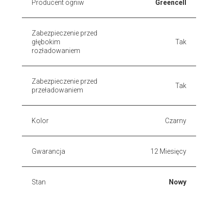
Producent ogniw
Greencell
Zabezpieczenie przed
głębokim
Tak
rozładowaniem
Zabezpieczenie przed
Tak
przeładowaniem
Kolor
Czarny
Gwarancja
12 Miesięcy
Stan
Nowy