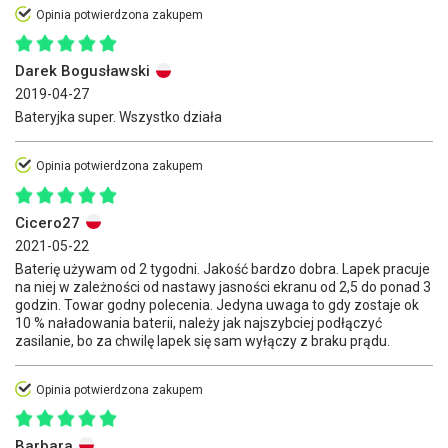
Opinia potwierdzona zakupem
Darek Bogusławski
2019-04-27
Bateryjka super. Wszystko działa
Opinia potwierdzona zakupem
Cicero27
2021-05-22
Baterię używam od 2 tygodni. Jakość bardzo dobra. Lapek pracuje
na niej w zależności od nastawy jasności ekranu od 2,5 do ponad 3
godzin. Towar godny polecenia. Jedyna uwaga to gdy zostaje ok
10 % naładowania baterii, należy jak najszybciej podłączyć
zasilanie, bo za chwilę lapek się sam wyłączy z braku prądu.
Opinia potwierdzona zakupem
Barbara