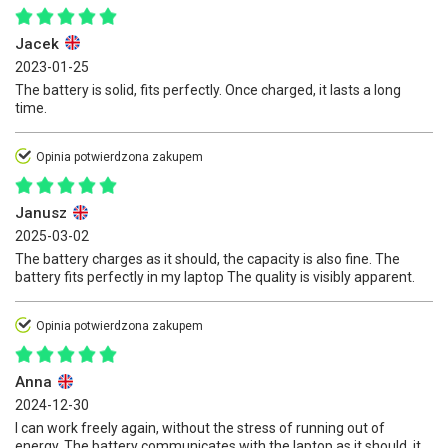
Jacek
2023-01-25
The battery is solid, fits perfectly. Once charged, it lasts a long
time.
Opinia potwierdzona zakupem
Janusz
2025-03-02
The battery charges as it should, the capacity is also fine. The
battery fits perfectly in my laptop The quality is visibly apparent.
Opinia potwierdzona zakupem
Anna
2024-12-30
I can work freely again, without the stress of running out of
energy. The battery communicates with the laptop as it should, it