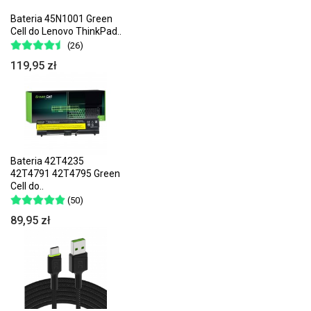
Bateria 45N1001 Green
Cell do Lenovo ThinkPad..
(26)
119,95 zł
Bateria 42T4235
42T4791 42T4795 Green
Cell do..
(50)
89,95 zł