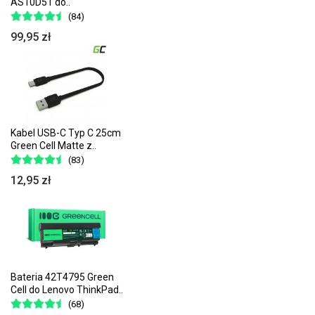
AS10D51 do..
(84)
99,95 zł
Kabel USB-C Typ C 25cm
Green Cell Matte z..
(83)
12,95 zł
Bateria 42T4795 Green
Cell do Lenovo ThinkPad..
(68)