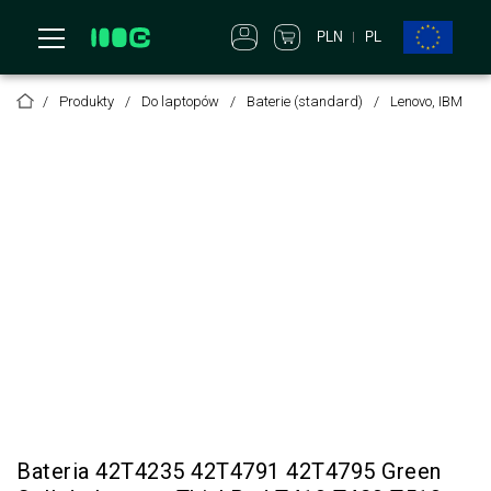
PLN
PL
Produkty
Do laptopów
Baterie (standard)
Lenovo, IBM
Bateria 42T4235 42T4791 42T4795 Green