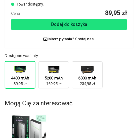
Towar dostępny.
89,95 zł
Cena
Dodaj do koszyka
Masz pytania? Spytaj nas!
Dostępne warianty:
4400 mAh
5200 mAh
6800 mAh
89,95 zł
169,95 zł
234,95 zł
Mogą Cię zainteresować