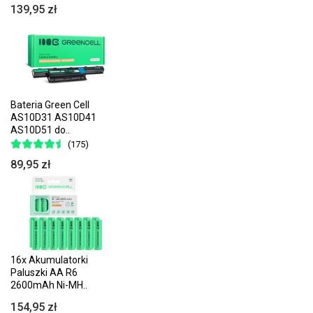
139,95 zł
Bateria Green Cell
AS10D31 AS10D41
AS10D51 do..
(175)
89,95 zł
16x Akumulatorki
Paluszki AA R6
2600mAh Ni-MH..
154,95 zł