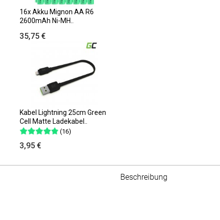
16x Akku Mignon AA R6
2600mAh Ni-MH..
35,75 €
Kabel Lightning 25cm Green
Cell Matte Ladekabel..
(16)
3,95 €
Beschreibung