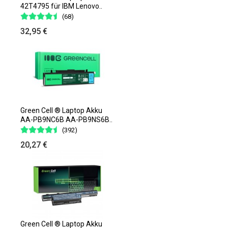
42T4795 für IBM Lenovo..
(68)
32,95 €
Green Cell ® Laptop Akku
AA-PB9NC6B AA-PB9NS6B..
(392)
20,27 €
Green Cell ® Laptop Akku