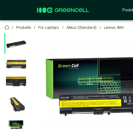
Produ
Produkte
Für Laptops
Akkus (Standard)
Lenovo, IBM