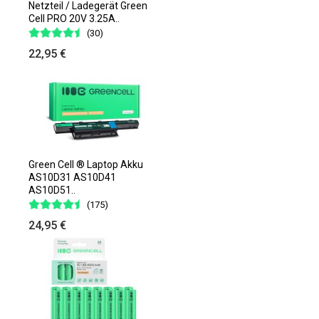
Netzteil / Ladegerät Green
Cell PRO 20V 3.25A..
(30)
22,95 €
Green Cell ® Laptop Akku
AS10D31 AS10D41
AS10D51..
(175)
24,95 €