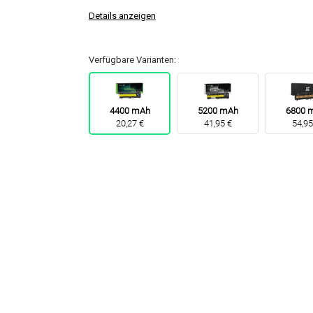
Details anzeigen
Verfügbare Varianten:
4400 mAh
5200 mAh
6800 
20,27 €
41,95 €
54,95