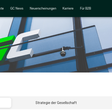
kte
GC News
Neuerscheinungen
Karriere
Für B2B
Strategie der Gesellschaft