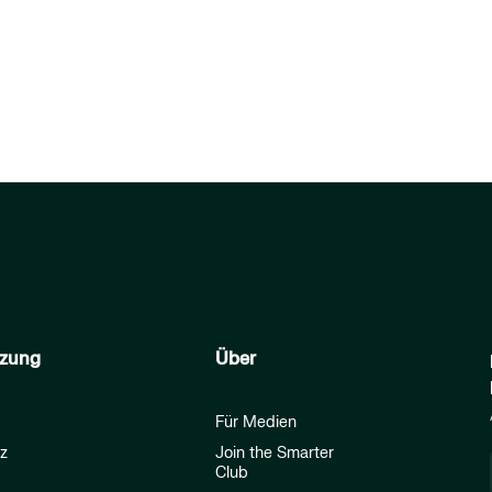
tzung
Über
Für Medien
z
Join the Smarter
Club