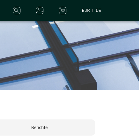
EUR
DE
Berichte