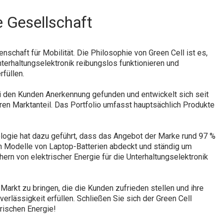
e Gesellschaft
nschaft für Mobilität. Die Philosophie von Green Cell ist es,
erhaltungselektronik reibungslos funktionieren und
füllen.
i den Kunden Anerkennung gefunden und entwickelt sich seit
en Marktanteil. Das Portfolio umfasst hauptsächlich Produkte
ologie hat dazu geführt, dass das Angebot der Marke rund 97 %
en Modelle von Laptop-Batterien abdeckt und ständig um
n von elektrischer Energie für die Unterhaltungselektronik
Markt zu bringen, die die Kunden zufrieden stellen und ihre
rlässigkeit erfüllen. Schließen Sie sich der Green Cell
Frischen Energie!