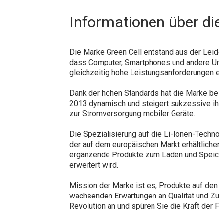
Informationen über di
Die Marke Green Cell entstand aus der Leide
dass Computer, Smartphones und andere Unt
gleichzeitig hohe Leistungsanforderungen er
Dank der hohen Standards hat die Marke be
2013 dynamisch und steigert sukzessive ihr
zur Stromversorgung mobiler Geräte.
Die Spezialisierung auf die Li-Ionen-Techn
der auf dem europäischen Markt erhältlich
ergänzende Produkte zum Laden und Speicher
erweitert wird.
Mission der Marke ist es, Produkte auf den 
wachsenden Erwartungen an Qualität und Zuve
Revolution an und spüren Sie die Kraft der 