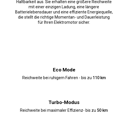
Haltbarkeit aus. Sie erhalten eine größere Reichweite
mit einer einzigen Ladung, eine längere
Batterielebensdauer und eine effiziente Energiequelle,
die stellt die richtige Momentan- und Dauerleistung
für Ihren Elektromotor sicher.
Eco Mode
Reichweite bei ruhigem Fahren - bis zu
110 km
Turbo-Modus
Reichweite bei maximaler Effizienz- bis zu
50 km