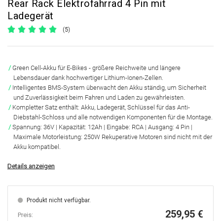
Rear Rack Elektrofahrrad 4 Pin mit
Ladegerät
(5)
Green Cell-Akku für E-Bikes -
größere Reichweite und längere
Lebensdauer
dank hochwertiger Lithium-Ionen-Zellen.
Intelligentes BMS-System
überwacht den Akku ständig, um Sicherheit
und Zuverlässigkeit beim Fahren und Laden zu gewährleisten.
Kompletter Satz
enthält: Akku, Ladegerät, Schlüssel für das Anti-
Diebstahl-Schloss und alle notwendigen Komponenten für die Montage.
Spannung:
36V
| Kapazität:
12Ah
| Eingabe:
RCA
| Ausgang:
4 Pin
|
Maximale Motorleistung:
250W
Rekuperative Motoren sind nicht mit der
Akku kompatibel.
Details anzeigen
Produkt nicht verfügbar.
259,95 €
Preis: