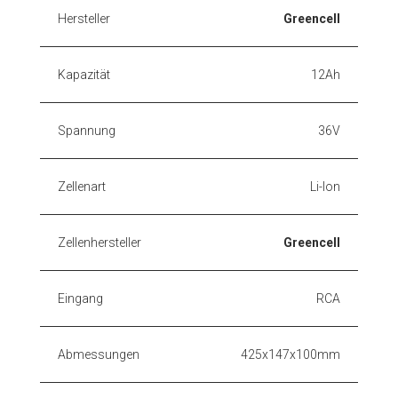
Hersteller
Greencell
Kapazität
12Ah
Spannung
36V
Zellenart
Li-Ion
Zellenhersteller
Greencell
Eingang
RCA
Abmessungen
425x147x100mm