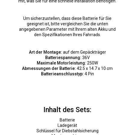
mit, was Sie für eine schnelle Installation benötigen.
Um sicherzustellen, dass diese Batterie für Sie
geeignet ist, bitte vergleichen Sie die unten
angegebenen Parameter mit Ihrem alten Akku und
den Spezifikationen Ihres Fahrrads.
Art der Montage:
auf dem Gepäckträger
Batteriespannung:
36V
Maximale Motorleistung:
250W
Abmessungen der Batterie:
42.5 x 14.7 x 10 cm
Batterieanschlusstyp:
4 Pin
Inhalt des Sets:
Batterie
Ladegerät
Schlüssel für Diebstahlsicherung