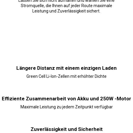
Lassen Sie sich nicht aufhalten und wählen Sie eine
Stromquelle, die Ihnen auf jeder Route maximale
Leistung und Zuverlässigkeit sichert.
Längere Distanz mit einem einzigen Laden
Green Cell Li-Ion-Zellen mit erhöhter Dichte
Effiziente Zusammenarbeit von Akku und 250W -Motor
Maximale Leistung zu jedem Zeitpunkt verfügbar
Zuverlässigkeit und Sicherheit