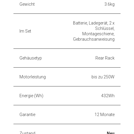
Gewicht
3.6kg
Batterie, Ladegerät, 2 x
Schlüssel,
Im Set
Montageschiene,
Gebrauchsanweisung
Gehäusetyp
Rear Rack
Motorleistung
bis zu 250W
Energie (Wh)
432Wh
Garantie
12 Monate
Zustand
Neu