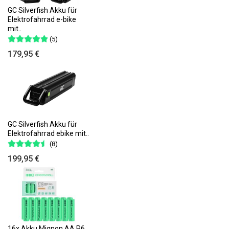
GC Silverfish Akku für
Elektrofahrrad e-bike
mit..
(5)
179,95 €
GC Silverfish Akku für
Elektrofahrrad ebike mit..
(8)
199,95 €
16x Akku Mignon AA R6