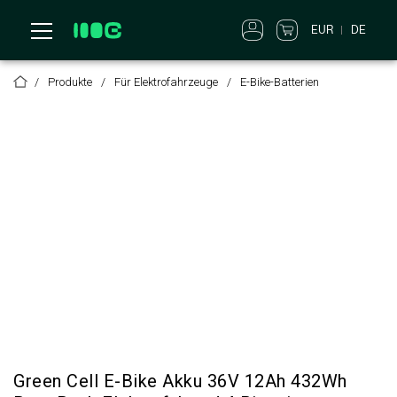
EUR
DE
Produkte
Für Elektrofahrzeuge
E-Bike-Batterien
Green Cell E-Bike Akku 36V 12Ah 432Wh