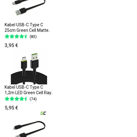
Kabel USB-C Type C
25cm Green Cell Matte..
(83)
3,95 €
Kabel USB-C Type C
1,2m LED Green Cell Ray..
(74)
5,95 €