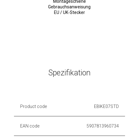
Montageschiene
Gebrauchsanweisung
EU / UK-Stecker
Spezifikation
Product code
EBIKE07STD
EAN code
5907813960734