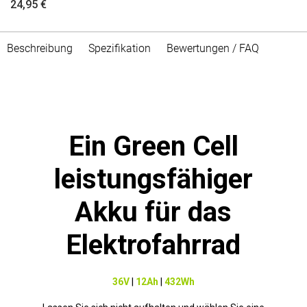
24,95 €
Beschreibung
Spezifikation
Bewertungen / FAQ
Ein Green Cell
leistungsfähiger
Akku für das
Elektrofahrrad
36V
|
12Ah
|
432Wh