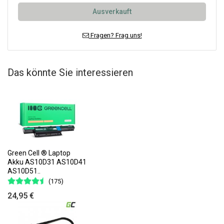
Ausverkauft
Fragen? Frag uns!
Das könnte Sie interessieren
Green Cell ® Laptop
Akku AS10D31 AS10D41
AS10D51..
(175)
24,95 €