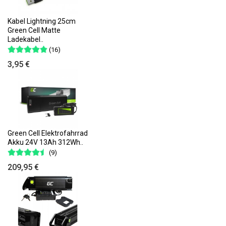
Kabel Lightning 25cm
Green Cell Matte
Ladekabel..
(16)
3,95 €
Green Cell Elektrofahrrad
Akku 24V 13Ah 312Wh..
(9)
209,95 €