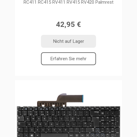
RC411 RC415 RV411 RV415 RV420 Palmrest
42,95 €
Nicht auf Lager
Erfahren Sie mehr