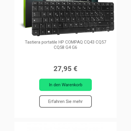
Tastiera portatile HP COMPAQ CQ43 CQ57
CQ58 G4 G6
27,95 €
In den Warenkorb
Erfahren Sie mehr