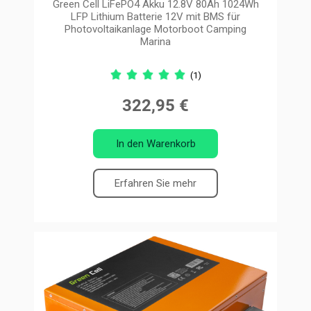
Green Cell LiFePO4 Akku 12.8V 80Ah 1024Wh
LFP Lithium Batterie 12V mit BMS für
Photovoltaikanlage Motorboot Camping
Marina
(1)
322,95 €
In den Warenkorb
Erfahren Sie mehr