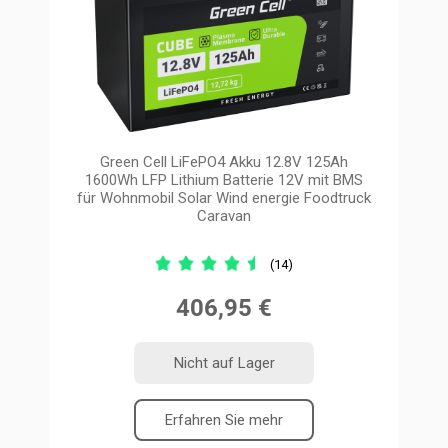
Green Cell LiFePO4 Akku 12.8V 125Ah
1600Wh LFP Lithium Batterie 12V mit BMS
für Wohnmobil Solar Wind energie Foodtruck
Caravan
(14)
406,95 €
Nicht auf Lager
Erfahren Sie mehr