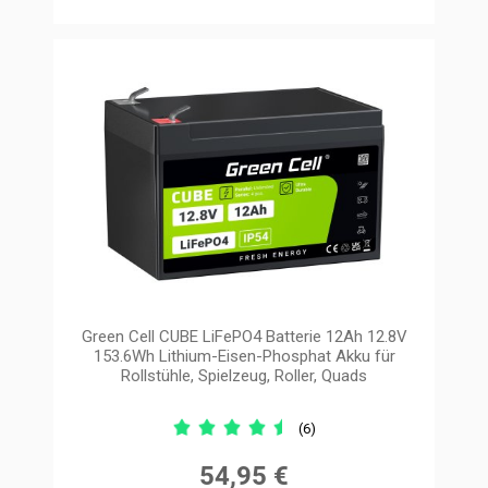
Green Cell CUBE LiFePO4 Batterie 12Ah 12.8V
153.6Wh Lithium-Eisen-Phosphat Akku für
Rollstühle, Spielzeug, Roller, Quads
(6)
54,95 €