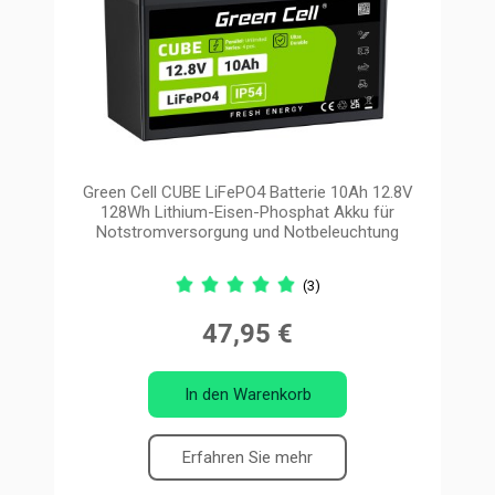
Green Cell CUBE LiFePO4 Batterie 10Ah 12.8V
128Wh Lithium-Eisen-Phosphat Akku für
Notstromversorgung und Notbeleuchtung
(3)
47,95 €
In den Warenkorb
Erfahren Sie mehr