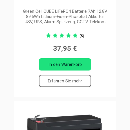
Green Cell CUBE LiFePO4 Batterie 7Ah 12.8V
89.6Wh Lithium-Eisen-Phosphat Akku für
USV, UPS, Alarm Spielzeug, CCTV Telekom
(5)
37,95 €
In den Warenkorb
Erfahren Sie mehr