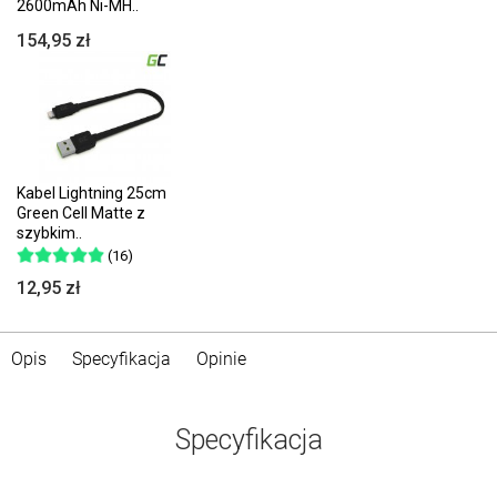
2600mAh Ni-MH..
154,95 zł
Kabel Lightning 25cm
Green Cell Matte z
szybkim..
(16)
12,95 zł
Opis
Specyfikacja
Opinie
Specyfikacja