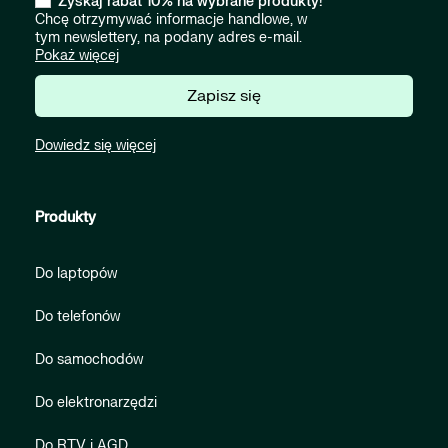
Zyskaj rabat 10% na wybrane produkty!
Chcę otrzymywać informacje handlowe, w
tym newslettery, na podany adres e-mail.
Pokaż więcej
Zapisz się
Dowiedz się więcej
Produkty
Do laptopów
Do telefonów
Do samochodów
Do elektronarzędzi
Do RTV i AGD