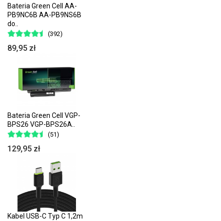
Bateria Green Cell AA-
PB9NC6B AA-PB9NS6B
do..
(392)
89,95 zł
Bateria Green Cell VGP-
BPS26 VGP-BPS26A..
(51)
129,95 zł
Kabel USB-C Typ C 1,2m