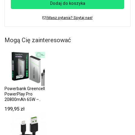
Dodaj do koszyka
Masz pytania? Spytaj nas!
Mogą Cię zainteresować
Powerbank Greencell
PowerPlay Pro
20800mAh 65W –..
199,95 zł