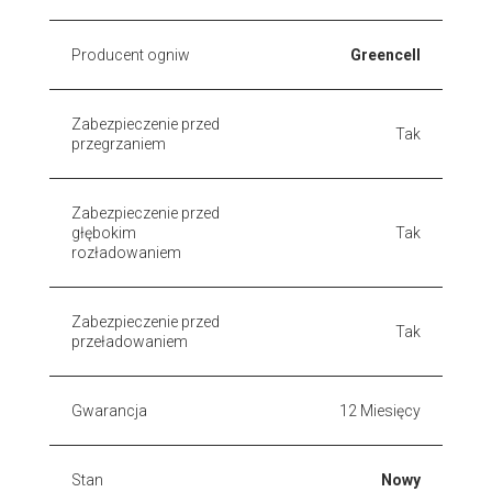
Producent ogniw
Greencell
Zabezpieczenie przed
Tak
przegrzaniem
Zabezpieczenie przed
głębokim
Tak
rozładowaniem
Zabezpieczenie przed
Tak
przeładowaniem
Gwarancja
12 Miesięcy
Stan
Nowy