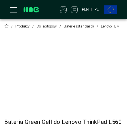
PLN
PL
Produkty
Do laptopów
Baterie (standard)
Lenovo, IBM
Bateria Green Cell do Lenovo ThinkPad L560