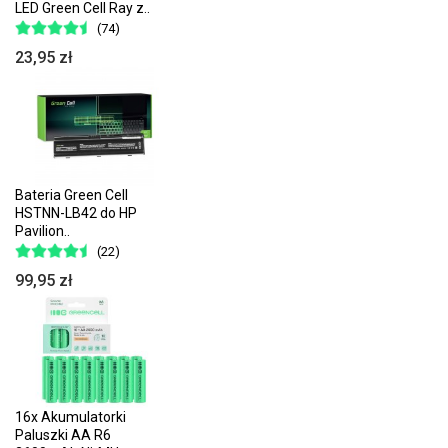
LED Green Cell Ray z..
(74)
23,95 zł
Bateria Green Cell
HSTNN-LB42 do HP
Pavilion..
(22)
99,95 zł
16x Akumulatorki
Paluszki AA R6