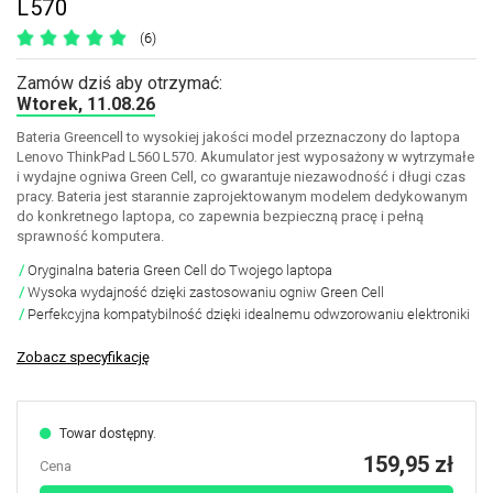
L570
(6)
Zamów dziś aby otrzymać:
Wtorek, 11.08.26
Bateria Greencell to wysokiej jakości model przeznaczony do laptopa
Lenovo ThinkPad L560 L570. Akumulator jest wyposażony w wytrzymałe
i wydajne ogniwa Green Cell, co gwarantuje niezawodność i długi czas
pracy. Bateria jest starannie zaprojektowanym modelem dedykowanym
do konkretnego laptopa, co zapewnia bezpieczną pracę i pełną
sprawność komputera.
Oryginalna bateria Green Cell do Twojego laptopa
Wysoka wydajność dzięki zastosowaniu ogniw Green Cell
Perfekcyjna kompatybilność dzięki idealnemu odwzorowaniu elektroniki
Zobacz specyfikację
Towar dostępny.
159,95 zł
Cena