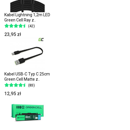
Kabel Lightning 1,2m LED
Green Cell Ray z..
(42)
23,95 zł
Kabel USB-C Typ C 25cm
Green Cell Matte z..
(83)
12,95 zł