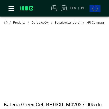
PLN
PL
Produkty
Do laptopów
Baterie (standard)
HP, Compaq
Bateria Green Cell RH03XL M02027-005 do