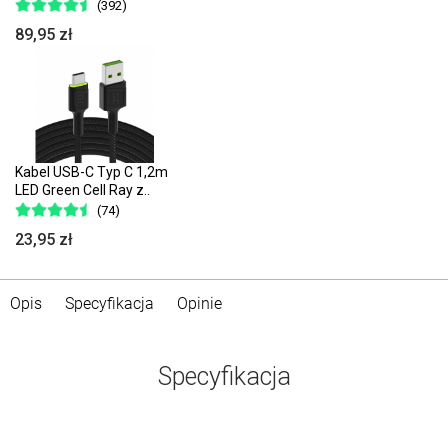
(392)
89,95 zł
Kabel USB-C Typ C 1,2m
LED Green Cell Ray z..
(74)
23,95 zł
Opis
Specyfikacja
Opinie
Specyfikacja