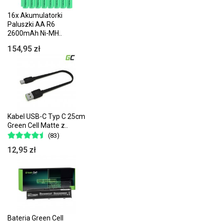
16x Akumulatorki
Paluszki AA R6
2600mAh Ni-MH..
154,95 zł
Kabel USB-C Typ C 25cm
Green Cell Matte z..
(83)
12,95 zł
Bateria Green Cell