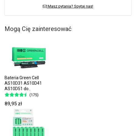
Masz pytania? Spytaj nas!
Mogą Cię zainteresować
Bateria Green Cell
AS10D31 AS10D41
AS10D51 do..
(175)
89,95 zł