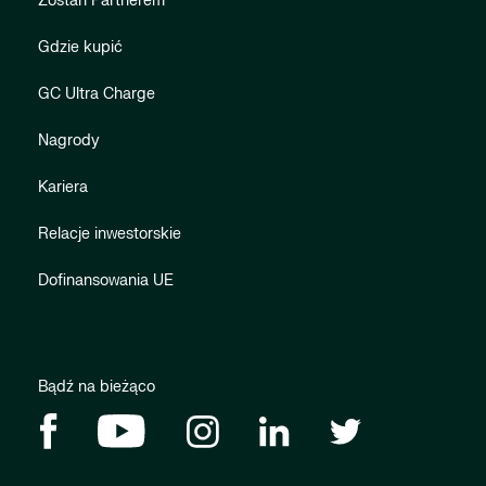
Zostań Partnerem
Gdzie kupić
GC Ultra Charge
Nagrody
Kariera
Relacje inwestorskie
Dofinansowania UE
Bądź na bieżąco