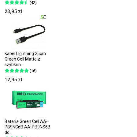
(42)
23,95 zł
Kabel Lightning 25cm
Green Cell Matte z
szybkim..
(16)
12,95 zł
Bateria Green Cell AA-
PB9NC6B AA-PB9NS6B
do..