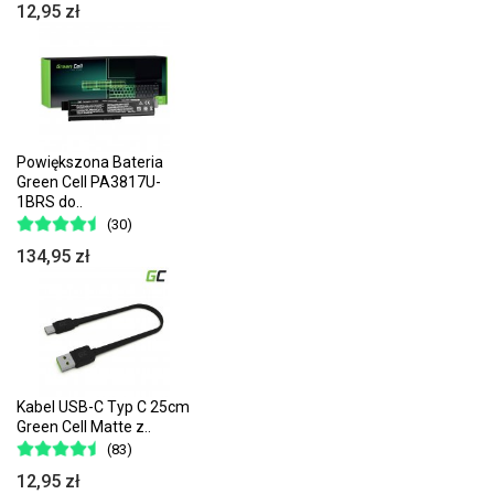
12,95 zł
Powiększona Bateria
Green Cell PA3817U-
1BRS do..
(30)
134,95 zł
Kabel USB-C Typ C 25cm
Green Cell Matte z..
(83)
12,95 zł