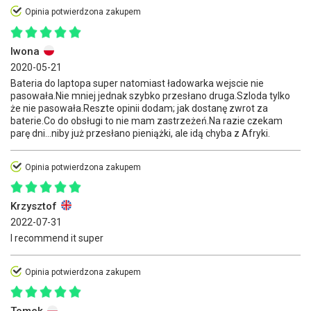
Opinia potwierdzona zakupem
Iwona
2020-05-21
Bateria do laptopa super natomiast ładowarka wejscie nie
pasowała.Nie mniej jednak szybko przesłano druga.Szloda tylko
że nie pasowała.Reszte opinii dodam; jak dostanę zwrot za
baterie.Co do obsługi to nie mam zastrzeżeń.Na razie czekam
parę dni...niby już przesłano pieniążki, ale idą chyba z Afryki.
Opinia potwierdzona zakupem
Krzysztof
2022-07-31
I recommend it super
Opinia potwierdzona zakupem