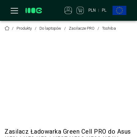
PLN
PL
Produkty
Do laptopów
Zasilacze PRO
Toshiba
Zasilacz Ładowarka Green Cell PRO do Asus