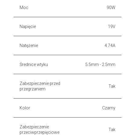
Moc
90W
Napięcie
19V
Natężenie
4.74A
Średnice wtyku
5.5mm - 2.5mm
Zabezpieczenie przed
Tak
przegrzaniem
Kolor
Czarny
Zabezpieczenie
Tak
przeciwprzepięciowe