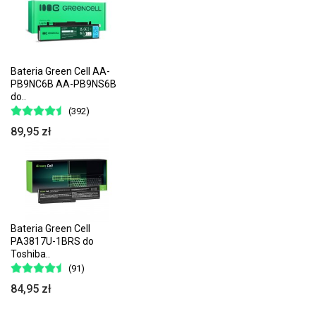
Bateria Green Cell AA-
PB9NC6B AA-PB9NS6B
do..
(392)
89,95 zł
Bateria Green Cell
PA3817U-1BRS do
Toshiba..
(91)
84,95 zł