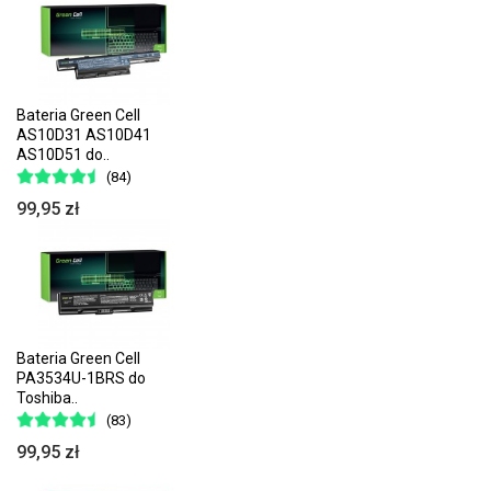
Bateria Green Cell
AS10D31 AS10D41
AS10D51 do..
(84)
99,95 zł
Bateria Green Cell
PA3534U-1BRS do
Toshiba..
(83)
99,95 zł