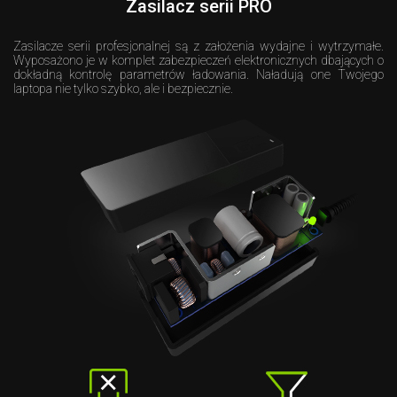
Zasilacz serii PRO
Zasilacze serii profesjonalnej są z założenia wydajne i wytrzymałe.
Wyposażono je w komplet zabezpieczeń elektronicznych dbających o
dokładną kontrolę parametrów ładowania. Naładują one Twojego
laptopa nie tylko szybko, ale i bezpiecznie.