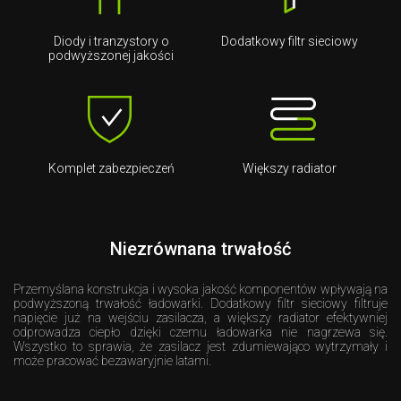
Diody i tranzystory o
Dodatkowy filtr sieciowy
podwyższonej jakości
Komplet zabezpieczeń
Większy radiator
Niezrównana trwałość
Przemyślana konstrukcja i wysoka jakość komponentów wpływają na
podwyższoną trwałość ładowarki. Dodatkowy filtr sieciowy filtruje
napięcie już na wejściu zasilacza, a większy radiator efektywniej
odprowadza ciepło dzięki czemu ładowarka nie nagrzewa się.
Wszystko to sprawia, że zasilacz jest zdumiewająco wytrzymały i
może pracować bezawaryjnie latami.