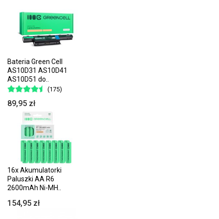
Bateria Green Cell
AS10D31 AS10D41
AS10D51 do..
(175)
89,95 zł
16x Akumulatorki
Paluszki AA R6
2600mAh Ni-MH..
154,95 zł