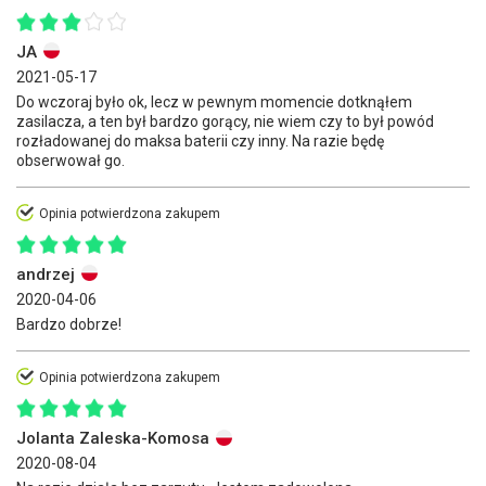
JA
2021-05-17
Do wczoraj było ok, lecz w pewnym momencie dotknąłem
zasilacza, a ten był bardzo gorący, nie wiem czy to był powód
rozładowanej do maksa baterii czy inny. Na razie będę
obserwował go.
Opinia potwierdzona zakupem
andrzej
2020-04-06
Bardzo dobrze!
Opinia potwierdzona zakupem
Jolanta Zaleska-Komosa
2020-08-04