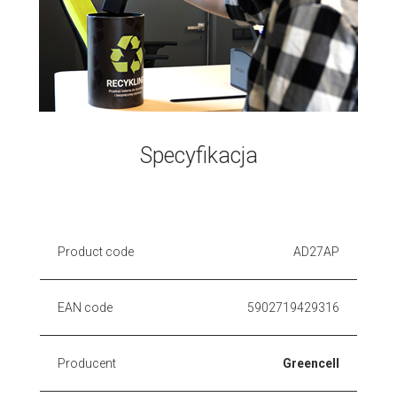
Specyfikacja
Product code
AD27AP
EAN code
5902719429316
Producent
Greencell