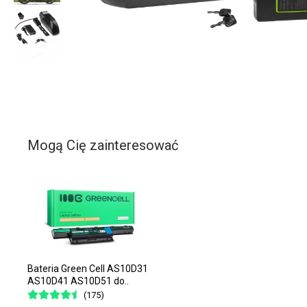
Mogą Cię zainteresować
Bateria Green Cell AS10D31
AS10D41 AS10D51 do..
(175)