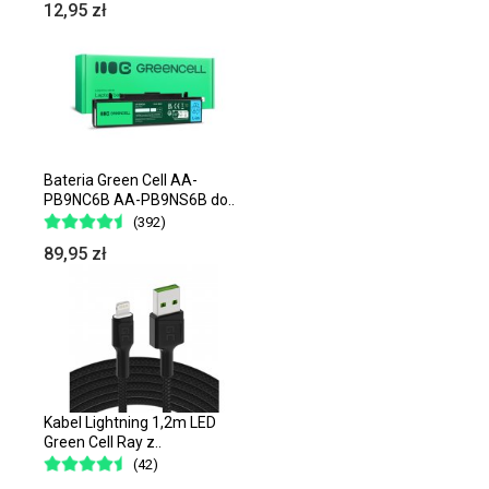
12,95 zł
Bateria Green Cell AA-
PB9NC6B AA-PB9NS6B do..
(392)
89,95 zł
Kabel Lightning 1,2m LED
Green Cell Ray z..
(42)