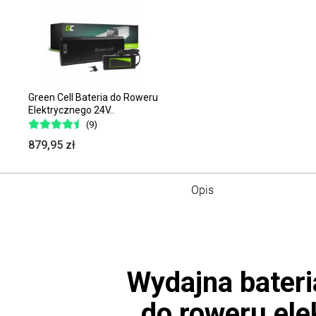
Green Cell Bateria do Roweru
Elektrycznego 24V..
(9)
879,95 zł
Opis
Wydajna bateri
do roweru ele