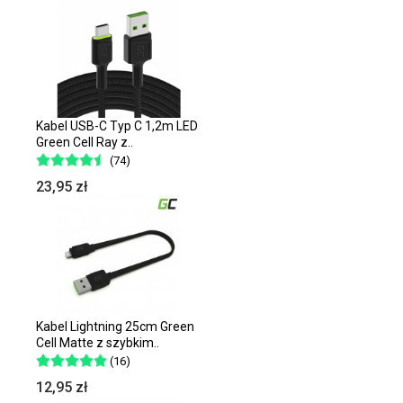
Kabel USB-C Typ C 1,2m LED
Green Cell Ray z..
(74)
23,95 zł
Kabel Lightning 25cm Green
Cell Matte z szybkim..
(16)
12,95 zł