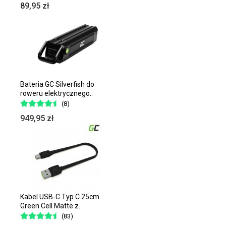
89,95 zł
Bateria GC Silverfish do
roweru elektrycznego..
(8)
949,95 zł
Kabel USB-C Typ C 25cm
Green Cell Matte z..
(83)