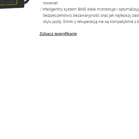
rowerze!
Inteligentny
system BMS
stale monitoruje i optymalizu
bezpieczeństwo, bezawaryjność oraz jak najlepszy za
stylu jazdy.
Silniki z rekuperacją nie są kompatybilne z 
Zobacz specyfikację