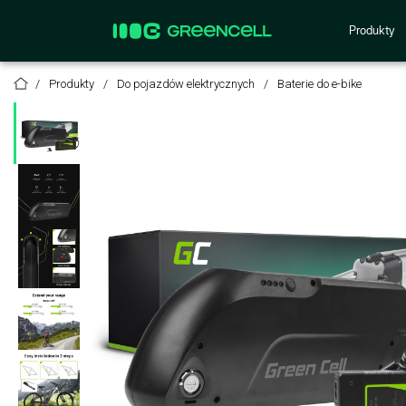
Produkty
Produkty
Do pojazdów elektrycznych
Baterie do e-bike