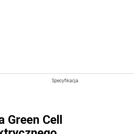
Specyfikacja
a Green Cell
ktrycznego