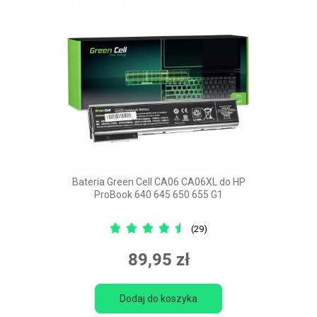
Bateria Green Cell CA06 CA06XL do HP
ProBook 640 645 650 655 G1
(29)
89,95 zł
Dodaj do koszyka