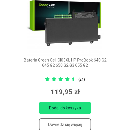
Bateria Green Cell CI03XL HP ProBook 640 G2
645 G2 650 G2 G3 655 G2
(21)
119,95 zł
Dodaj do koszyka
Dowiedz się więcej