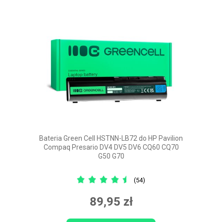
Bateria Green Cell HSTNN-LB72 do HP Pavilion
Compaq Presario DV4 DV5 DV6 CQ60 CQ70
G50 G70
(54)
89,95 zł