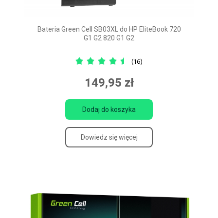
Bateria Green Cell SB03XL do HP EliteBook 720
G1 G2 820 G1 G2
(16)
149,95 zł
Dodaj do koszyka
Dowiedz się więcej