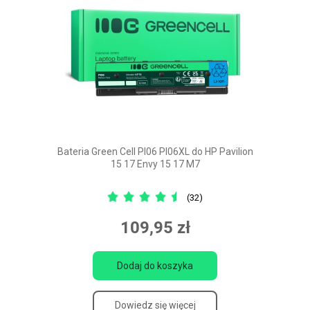
Bateria Green Cell PI06 PI06XL do HP Pavilion
15 17 Envy 15 17 M7
(32)
109,95 zł
Dodaj do koszyka
Dowiedz się więcej