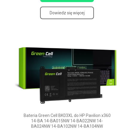
Dowiedz się więcej
Bateria Green Cell BK03XL do HP Pavilion x360
14-BA 14-BA015NW 14-BA022NW 14-
BA024NW 14-BA102NW 14-BA104NW