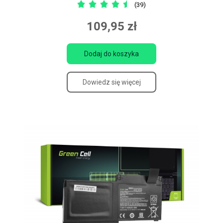
(39)
109,95 zł
Dodaj do koszyka
Dowiedz się więcej