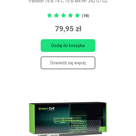
Pavilion 14-B 14-C 15-B M4 HP 242 G1 G2
(18)
79,95 zł
Dodaj do koszyka
Dowiedz się więcej