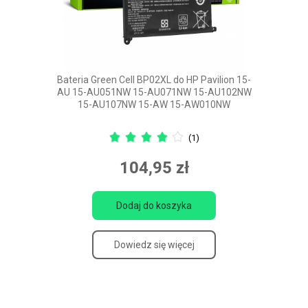
Bateria Green Cell BP02XL do HP Pavilion 15-
AU 15-AU051NW 15-AU071NW 15-AU102NW
15-AU107NW 15-AW 15-AW010NW
(1)
104,95 zł
Dodaj do koszyka
Dowiedz się więcej