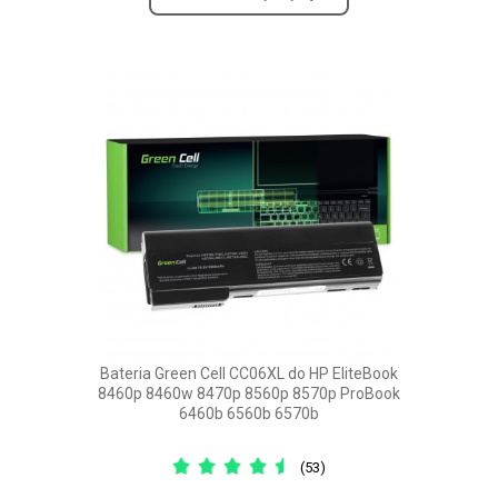
Bateria Green Cell CC06XL do HP EliteBook
8460p 8460w 8470p 8560p 8570p ProBook
6460b 6560b 6570b
(53)