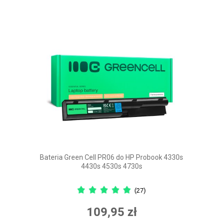
Bateria Green Cell PR06 do HP Probook 4330s
4430s 4530s 4730s
(27)
109,95 zł