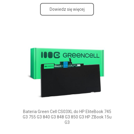
Dowiedz się więcej
Bateria Green Cell CS03XL do HP EliteBook 745
G3 755 G3 840 G3 848 G3 850 G3 HP ZBook 15u
G3