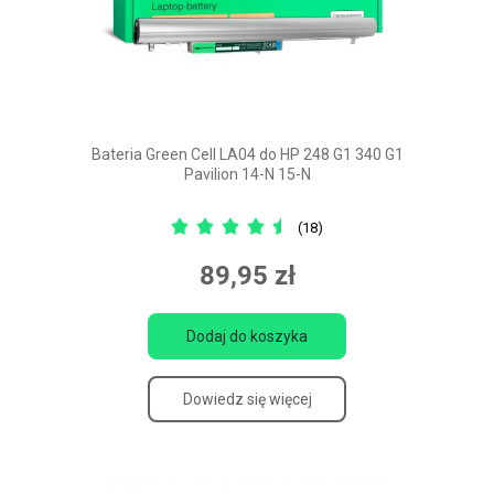
Bateria Green Cell LA04 do HP 248 G1 340 G1
Pavilion 14-N 15-N
(18)
89,95 zł
Dodaj do koszyka
Dowiedz się więcej