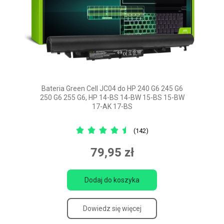
Bateria Green Cell JC04 do HP 240 G6 245 G6
250 G6 255 G6, HP 14-BS 14-BW 15-BS 15-BW
17-AK 17-BS
(142)
79,95 zł
Dodaj do koszyka
Dowiedz się więcej