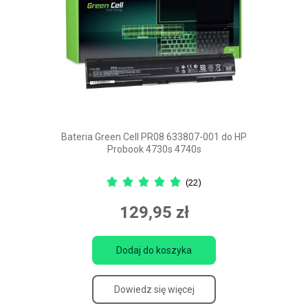
Bateria Green Cell PR08 633807-001 do HP
Probook 4730s 4740s
(22)
129,95 zł
Dodaj do koszyka
Dowiedz się więcej