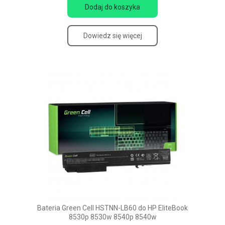
Dodaj do koszyka
Dowiedz się więcej
Bateria Green Cell HSTNN-LB60 do HP EliteBook
8530p 8530w 8540p 8540w