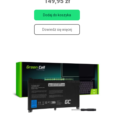
149,95 zł
Dodaj do koszyka
Dowiedz się więcej