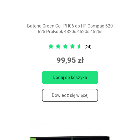
Bateria Green Cell PH06 do HP Compaq 620
625 ProBook 4320s 4520s 4525s
(24)
99,95 zł
Dodaj do koszyka
Dowiedz się więcej