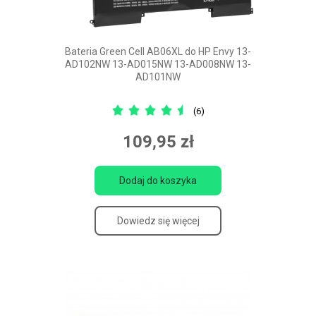
Bateria Green Cell AB06XL do HP Envy 13-
AD102NW 13-AD015NW 13-AD008NW 13-
AD101NW
(6)
109,95 zł
Dodaj do koszyka
Dowiedz się więcej