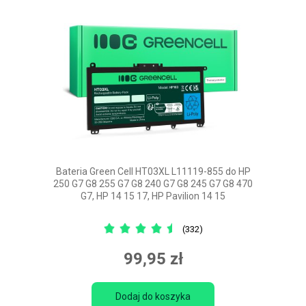
Bateria Green Cell HT03XL L11119-855 do HP
250 G7 G8 255 G7 G8 240 G7 G8 245 G7 G8 470
G7, HP 14 15 17, HP Pavilion 14 15
(332)
99,95 zł
Dodaj do koszyka