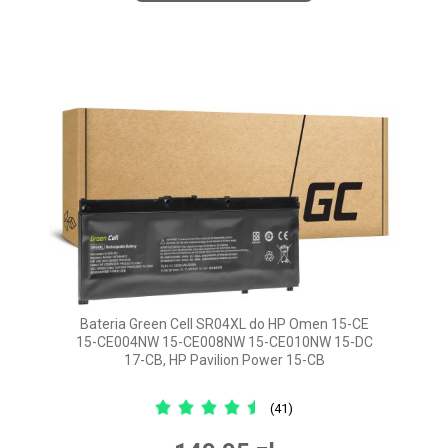
Bateria Green Cell SR04XL do HP Omen 15-CE
15-CE004NW 15-CE008NW 15-CE010NW 15-DC
17-CB, HP Pavilion Power 15-CB
(41)