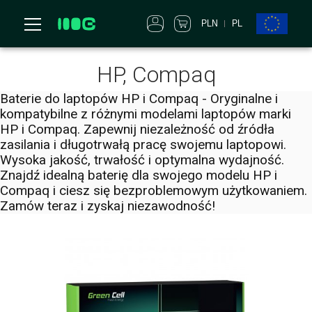
PLN
PL
HP, Compaq
Baterie do laptopów HP i Compaq - Oryginalne i
kompatybilne z różnymi modelami laptopów marki
HP i Compaq. Zapewnij niezależność od źródła
zasilania i długotrwałą pracę swojemu laptopowi.
Wysoka jakość, trwałość i optymalna wydajność.
Znajdź idealną baterię dla swojego modelu HP i
Compaq i ciesz się bezproblemowym użytkowaniem.
Zamów teraz i zyskaj niezawodność!