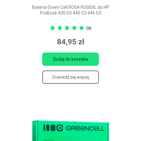
Bateria Green Cell RO04 RO06XL do HP
ProBook 430 G3 440 G3 446 G3
(9)
84,95 zł
Dodaj do koszyka
Dowiedz się więcej