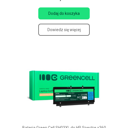
Dodaj do koszyka
Dowiedz się więcej
Bateria Green Cell SH03XL do HP Spectre x360