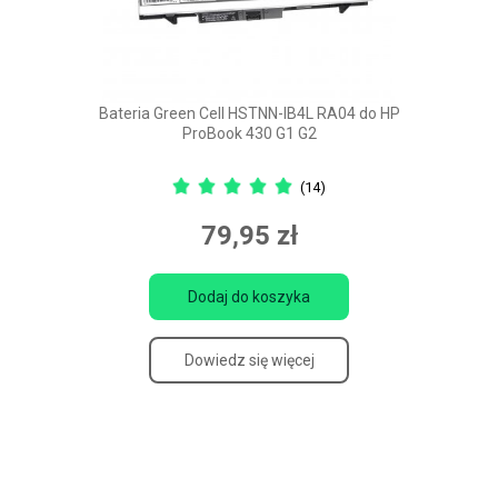
Bateria Green Cell HSTNN-IB4L RA04 do HP
ProBook 430 G1 G2
(14)
79,95 zł
Dodaj do koszyka
Dowiedz się więcej