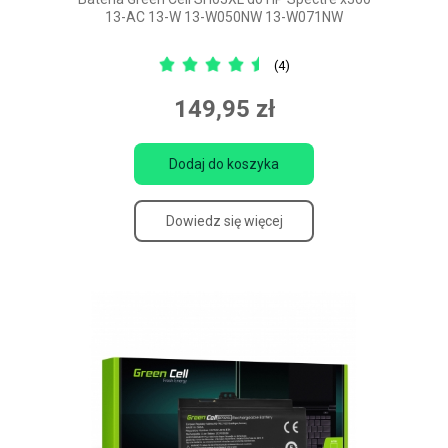
13-AC 13-W 13-W050NW 13-W071NW
(4)
149,95 zł
Dodaj do koszyka
Dowiedz się więcej