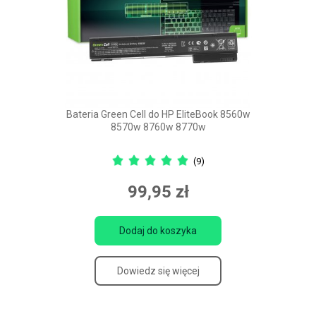
Bateria Green Cell do HP EliteBook 8560w
8570w 8760w 8770w
(9)
99,95 zł
Dodaj do koszyka
Dowiedz się więcej