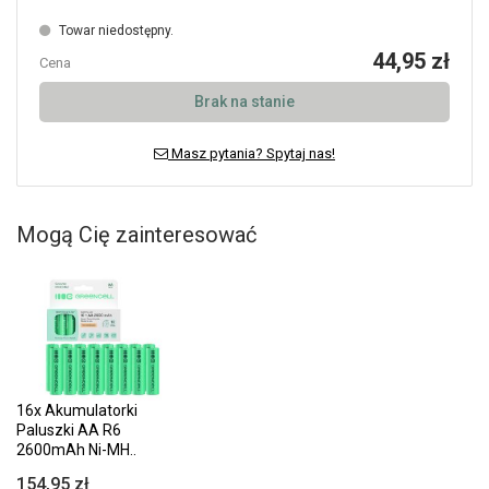
Towar niedostępny.
44,95 zł
Cena
Brak na stanie
Masz pytania? Spytaj nas!
Mogą Cię zainteresować
16x Akumulatorki
Paluszki AA R6
2600mAh Ni-MH..
154,95 zł