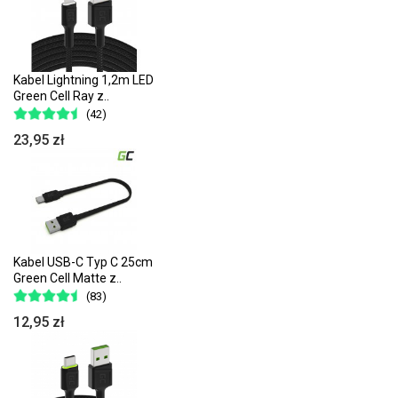
Kabel Lightning 1,2m LED
Green Cell Ray z..
(42)
23,95 zł
Kabel USB-C Typ C 25cm
Green Cell Matte z..
(83)
12,95 zł