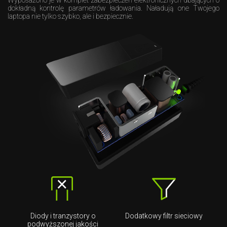
Wyposażono je w komplet zabezpieczeń elektronicznych dbających o
dokładną kontrolę parametrów ładowania. Naładują one Twojego
laptopa nie tylko szybko, ale i bezpiecznie.
Diody i tranzystory o
Dodatkowy filtr sieciowy
podwyższonej jakości