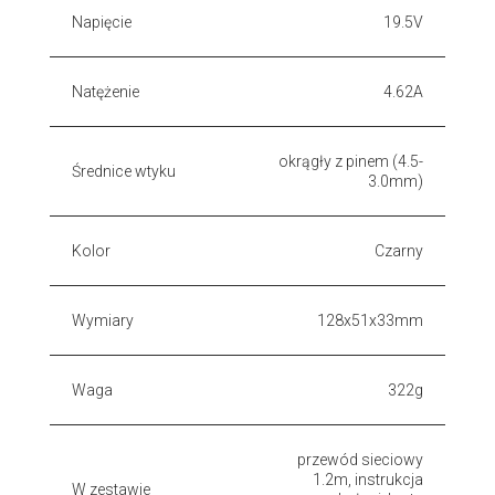
Napięcie
19.5V
Natężenie
4.62A
okrągły z pinem (4.5-
Średnice wtyku
3.0mm)
Kolor
Czarny
Wymiary
128x51x33mm
Waga
322g
przewód sieciowy
1.2m, instrukcja
W zestawie