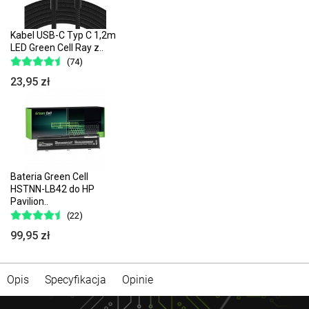
Kabel USB-C Typ C 1,2m
LED Green Cell Ray z..
(74)
23,95 zł
Bateria Green Cell
HSTNN-LB42 do HP
Pavilion..
(22)
99,95 zł
Opis
Specyfikacja
Opinie