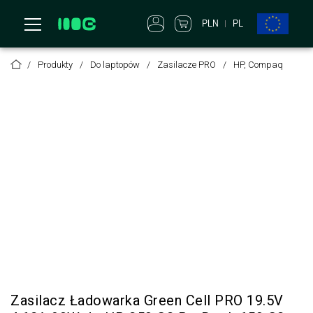
PLN
PL
Produkty
Do laptopów
Zasilacze PRO
HP, Compaq
Zasilacz Ładowarka Green Cell PRO 19.5V