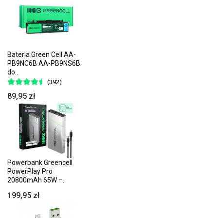
Bateria Green Cell AA-
PB9NC6B AA-PB9NS6B
do..
(392)
89,95 zł
Powerbank Greencell
PowerPlay Pro
20800mAh 65W –..
199,95 zł