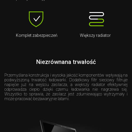
Komplet zabezpieczeń
Większy radiator
Niezrównana trwałość
Przemyślana konstrukcja i wysoka jakość komponentów wpływają na
podwyższoną trwałość ładowarki. Dodatkowy filtr sieciowy filtruje
napięcie już na wejściu zasilacza, a większy radiator efektywniej
odprowadza ciepło dzięki czemu ładowarka nie nagrzewa się.
Wszystko to sprawia, że zasilacz jest zdumiewająco wytrzymały i
może pracować bezawaryjnie latami.