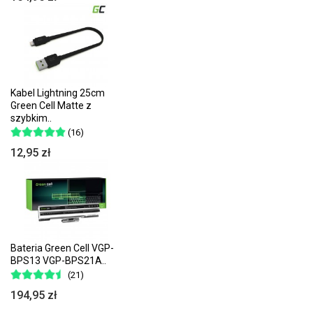
Kabel Lightning 25cm
Green Cell Matte z
szybkim..
(16)
12,95 zł
Bateria Green Cell VGP-
BPS13 VGP-BPS21A..
(21)
194,95 zł