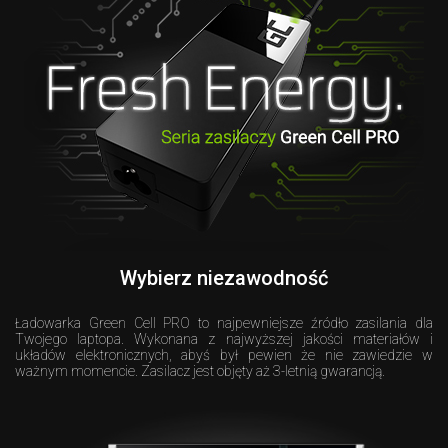
Wybierz niezawodność
Ładowarka Green Cell PRO to najpewniejsze źródło zasilania dla
Twojego laptopa. Wykonana z najwyższej jakości materiałów i
układów elektronicznych, abyś był pewien że nie zawiedzie w
ważnym momencie. Zasilacz jest objęty aż 3-letnią gwarancją.