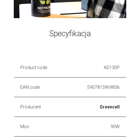
Specyfikacja
Product code
AD130P
EAN code
5907813969836
Producent
Greencell
Moc
90W