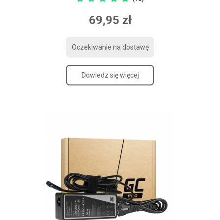
69,95 zł
Oczekiwanie na dostawę
Dowiedz się więcej