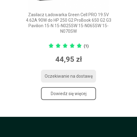
Zasilacz Ładowarka Green Cell PRO 19.5V
4.62A 90W do HP 250 G2 ProBook 650 G2 G3
Pavilion 15-N 15-N025SW 15-N065SW 15-
N070SW
(1)
44,95 zł
Oczekiwanie na dostawę
Dowiedz się więcej