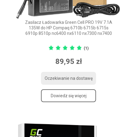
Zasilacz Ładowarka Green Cell PRO 19V 7.1A
135W do HP Compaq 6710b 6715b 6715s
6910p 8510p nc6400 nx6110 nx7300 nx7400
(1)
89,95 zł
Oczekiwanie na dostawę
Dowiedz się więcej