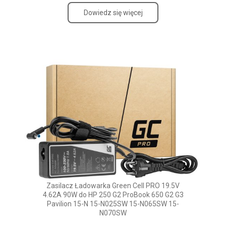
Dowiedz się więcej
Zasilacz Ładowarka Green Cell PRO 19.5V
4.62A 90W do HP 250 G2 ProBook 650 G2 G3
Pavilion 15-N 15-N025SW 15-N065SW 15-
N070SW