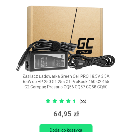
Zasilacz Ładowarka Green Cell PRO 18.5V 3.5A
65W do HP 250 G1 255 G1 ProBook 450 G2 455
G2 Compaq Presario CQ56 CQ57 CQ58 CQ60
(55)
64,95 zł
Dodaj do koszyka