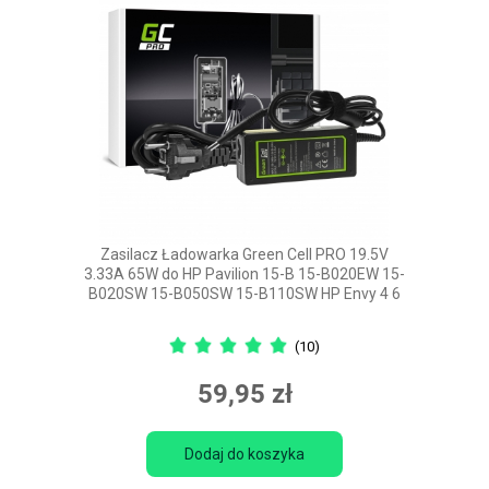
Zasilacz Ładowarka Green Cell PRO 19.5V
3.33A 65W do HP Pavilion 15-B 15-B020EW 15-
B020SW 15-B050SW 15-B110SW HP Envy 4 6
(10)
59,95 zł
Dodaj do koszyka