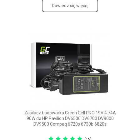
Dowiedz się więcej
Zasilacz Ładowarka Green Cell PRO 19V 4.74A
90W do HP Pavilion DV6500 DV6700 DV9000
DV9500 Compaq 6720s 6730b 6820s
(15)