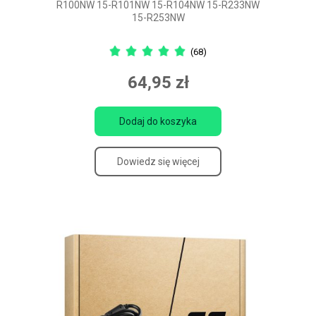
R100NW 15-R101NW 15-R104NW 15-R233NW
15-R253NW
(68)
64,95 zł
Dodaj do koszyka
Dowiedz się więcej