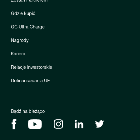
Zostań Partnerem
Gdzie kupić
GC Ultra Charge
Nagrody
Kariera
Relacje inwestorskie
Dofinansowania UE
Bądź na bieżąco