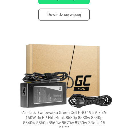
Dowiedz się więcej
Zasilacz Ładowarka Green Cell PRO 19.5V 7.7A
150W do HP EliteBook 8530p 8530w 8540p
8540w 8560p 8560w 8570w 8730w ZBook 15
G1 G2