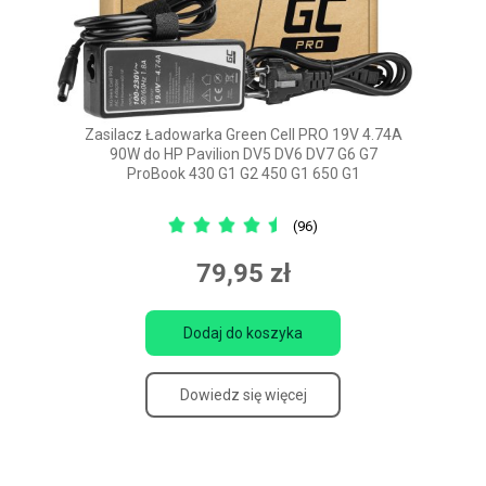
Zasilacz Ładowarka Green Cell PRO 19V 4.74A
90W do HP Pavilion DV5 DV6 DV7 G6 G7
ProBook 430 G1 G2 450 G1 650 G1
(96)
79,95 zł
Dodaj do koszyka
Dowiedz się więcej