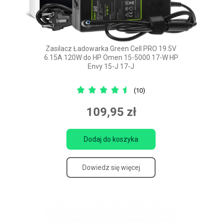
Zasilacz Ładowarka Green Cell PRO 19.5V
6.15A 120W do HP Omen 15-5000 17-W HP
Envy 15-J 17-J
(10)
109,95 zł
Dodaj do koszyka
Dowiedz się więcej