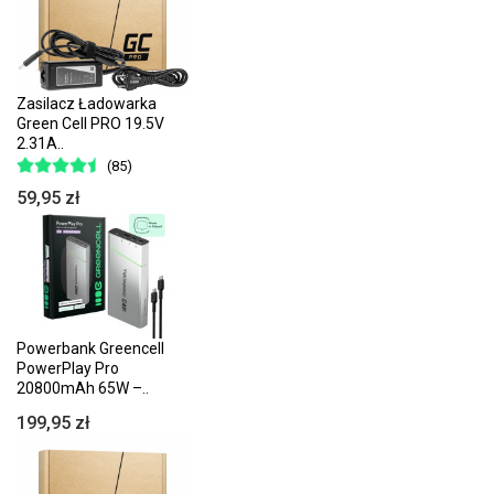
Zasilacz Ładowarka
Green Cell PRO 19.5V
2.31A..
(85)
59,95 zł
Powerbank Greencell
PowerPlay Pro
20800mAh 65W –..
199,95 zł