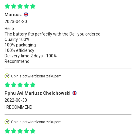
Mariusz
2023-04-30
Hello
The battery fits perfectly with the Dell you ordered.
Quality 100%
100% packaging
100% efficiency
Delivery time 2 days - 100%
Recommend
Opinia potwierdzona zakupem
Pphu Avi Mariusz Chełchowski
2022-08-30
I RECOMMEND
Opinia potwierdzona zakupem