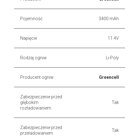
Pojemność
3400 mAh
Napięcie
11.4V
Rodzaj ogniw
Li-Poly
Producent ogniw
Greencell
Zabezpieczenie przed
głębokim
Tak
rozładowaniem
Zabezpieczenie przed
Tak
przeładowaniem