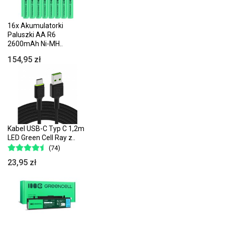
16x Akumulatorki
Paluszki AA R6
2600mAh Ni-MH..
154,95 zł
Kabel USB-C Typ C 1,2m
LED Green Cell Ray z..
(74)
23,95 zł