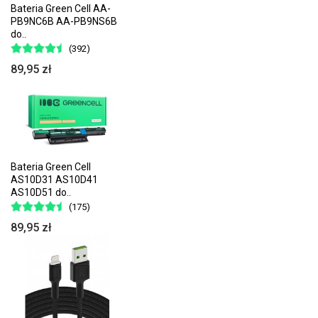
Bateria Green Cell AA-
PB9NC6B AA-PB9NS6B
do..
(392)
89,95 zł
Bateria Green Cell
AS10D31 AS10D41
AS10D51 do..
(175)
89,95 zł