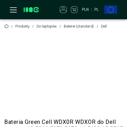
PLN
PL
Produkty
Do laptopów
Baterie (standard)
Dell
Bateria Green Cell WDX0R WDXOR do Dell