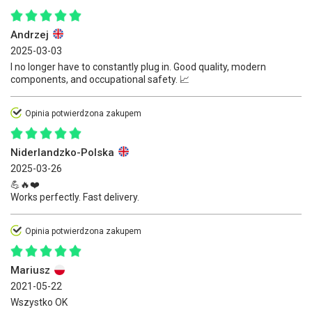
Andrzej
2025-03-03
I no longer have to constantly plug in. Good quality, modern
components, and occupational safety. 📈
Opinia potwierdzona zakupem
Niderlandzko-Polska
2025-03-26
💪🔥❤️
Works perfectly. Fast delivery.
Opinia potwierdzona zakupem
Mariusz
2021-05-22
Wszystko OK