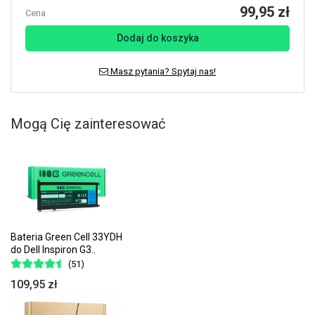
99,95 zł
Cena
Dodaj do koszyka
Masz pytania? Spytaj nas!
Mogą Cię zainteresować
Bateria Green Cell 33YDH
do Dell Inspiron G3..
(51)
109,95 zł