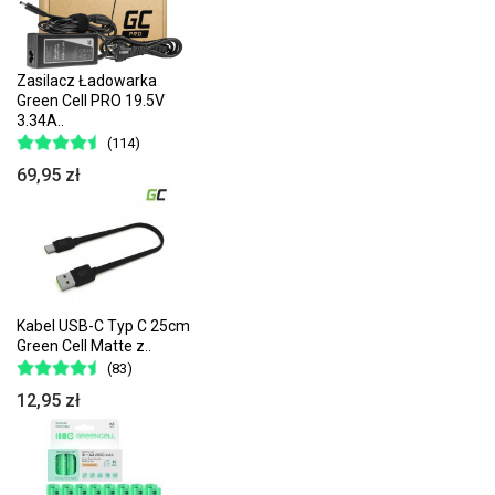
Zasilacz Ładowarka
Green Cell PRO 19.5V
3.34A..
(114)
69,95 zł
Kabel USB-C Typ C 25cm
Green Cell Matte z..
(83)
12,95 zł