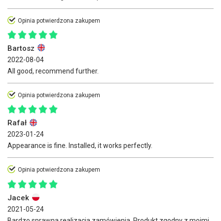
Opinia potwierdzona zakupem
Bartosz
2022-08-04
All good, recommend further.
Opinia potwierdzona zakupem
Rafał
2023-01-24
Appearance is fine. Installed, it works perfectly.
Opinia potwierdzona zakupem
Jacek
2021-05-24
Bardzo sprawna realizacja zamówienia, Produkt zgodny z moimi