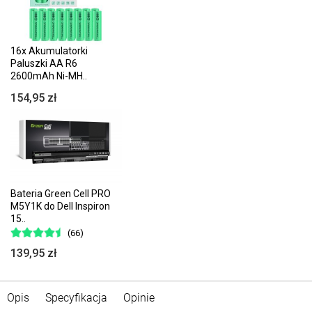
16x Akumulatorki
Paluszki AA R6
2600mAh Ni-MH..
154,95 zł
Bateria Green Cell PRO
M5Y1K do Dell Inspiron
15..
(66)
139,95 zł
Opis
Specyfikacja
Opinie