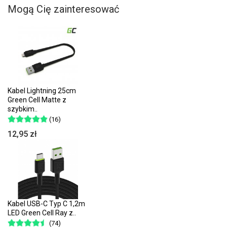
Mogą Cię zainteresować
Kabel Lightning 25cm
Green Cell Matte z
szybkim..
(16)
12,95 zł
Kabel USB-C Typ C 1,2m
LED Green Cell Ray z..
(74)