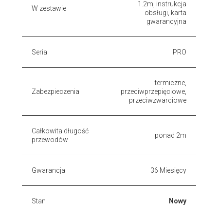
1.2m, instrukcja
W zestawie
obsługi, karta
gwarancyjna
Seria
PRO
termiczne,
Zabezpieczenia
przeciwprzepięciowe,
przeciwzwarciowe
Całkowita długość
ponad 2m
przewodów
Gwarancja
36 Miesięcy
Stan
Nowy