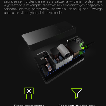
Zasilacze serii profesjonalnej są z założenia wydajne i wytrzymałe.
Wyposażono je w komplet zabezpieczeń elektronicznych dbających o
dokładną kontrolę parametrów ładowania. Naładują one Twojego
laptopa nie tylko szybko, ale i bezpiecznie.