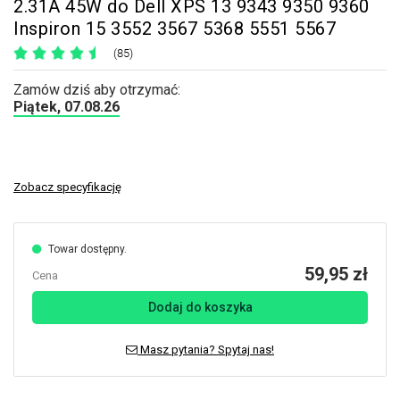
2.31A 45W do Dell XPS 13 9343 9350 9360
Inspiron 15 3552 3567 5368 5551 5567
(85)
Zamów dziś aby otrzymać:
Piątek, 07.08.26
Zobacz specyfikację
Towar dostępny.
59,95 zł
Cena
Dodaj do koszyka
Masz pytania? Spytaj nas!