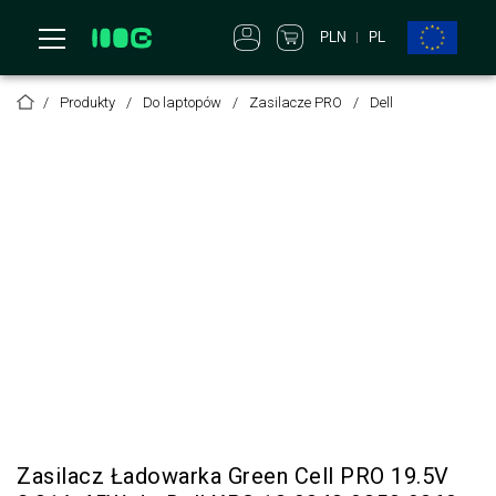
PLN
PL
Produkty
Do laptopów
Zasilacze PRO
Dell
Zasilacz Ładowarka Green Cell PRO 19.5V