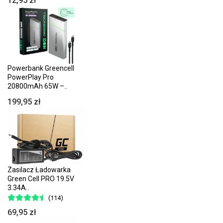
12,95 zł
Powerbank Greencell
PowerPlay Pro
20800mAh 65W –..
199,95 zł
Zasilacz Ładowarka
Green Cell PRO 19.5V
3.34A..
(114)
69,95 zł