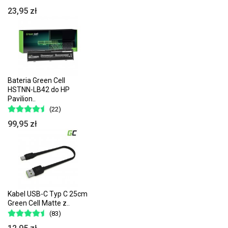
23,95 zł
Bateria Green Cell
HSTNN-LB42 do HP
Pavilion..
(22)
99,95 zł
Kabel USB-C Typ C 25cm
Green Cell Matte z..
(83)