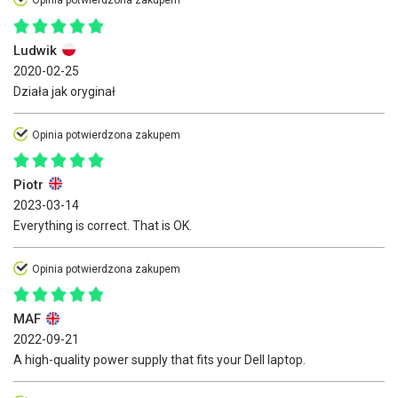
Opinia potwierdzona zakupem
Ludwik
2020-02-25
Działa jak oryginał
Opinia potwierdzona zakupem
Piotr
2023-03-14
Everything is correct. That is OK.
Opinia potwierdzona zakupem
MAF
2022-09-21
A high-quality power supply that fits your Dell laptop.