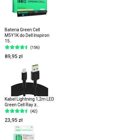
Bateria Green Cell
M5Y1K do Dell Inspiron
15..
(156)
89,95 zł
Kabel Lightning 1,2m LED
Green Cell Ray z..
(42)
23,95 zł