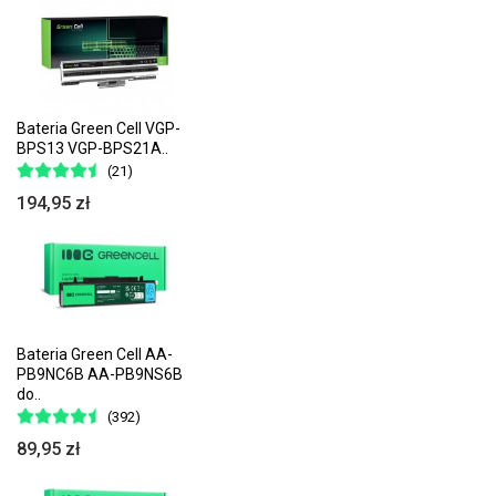
Bateria Green Cell VGP-
BPS13 VGP-BPS21A..
(21)
194,95 zł
Bateria Green Cell AA-
PB9NC6B AA-PB9NS6B
do..
(392)
89,95 zł