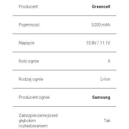
Producent
Greencell
Pojemność
5200 mAh
Napięcie
10.8V / 11.1V
Ilość ogniw
6
Rodzaj ogniw
Li-Ion
Producent ogniw
Samsung
Zabezpieczenie przed
głębokim
Tak
rozładowaniem