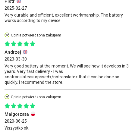
Piotr
2025-02-27
Very durable and efficient, excellent workmanship. The battery
works according to my device.
Opinia potwierdzona zakupem
Andrzej
2023-03-30
Very good battery at the moment. We will see how it develops in 3
years. Very fast delivery - I was
<notranslate>surprised</notranslate> that it can be done so
quickly. I recommend the store.
Opinia potwierdzona zakupem
Małgorzata
2020-06-25
Wszystko ok.