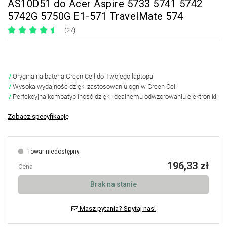
AS10D51 do Acer Aspire 5733 5741 5742
5742G 5750G E1-571 TravelMate 574
(27)
Oryginalna bateria Green Cell do Twojego laptopa
Wysoka wydajność dzięki zastosowaniu ogniw Green Cell
Perfekcyjna kompatybilność dzięki idealnemu odwzorowaniu elektroniki
Zobacz specyfikację
Towar niedostępny.
196,33 zł
Cena
Brak na stanie
Masz pytania? Spytaj nas!