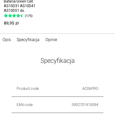
Bateria Green Cell
AS10D31 AS10D41
AS10D51 do..
(175)
89,95 zł
Opis
Specyfikacja
Opinie
Specyfikacja
Product code
AC06PRO
EAN code
5902701410094