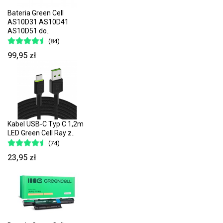
Bateria Green Cell
AS10D31 AS10D41
AS10D51 do..
(84)
99,95 zł
Kabel USB-C Typ C 1,2m
LED Green Cell Ray z..
(74)
23,95 zł