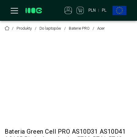
PLN
PL
Produkty
Do laptopów
Baterie PRO
Acer
Bateria Green Cell PRO AS10D31 AS10D41