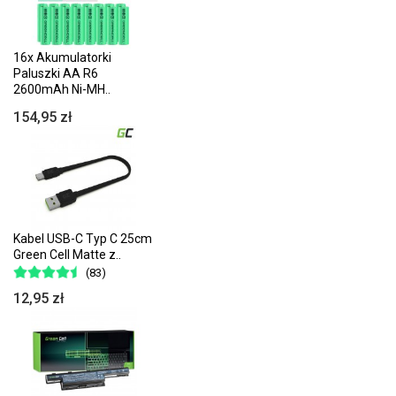
16x Akumulatorki
Paluszki AA R6
2600mAh Ni-MH..
154,95 zł
Kabel USB-C Typ C 25cm
Green Cell Matte z..
(83)
12,95 zł