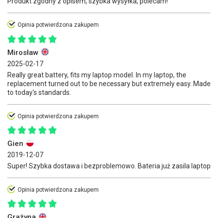
Produkt zgodny z opisem, szybka wysyłka, polecam!
Opinia potwierdzona zakupem
Mirosław
2025-02-17
Really great battery, fits my laptop model. In my laptop, the
replacement turned out to be necessary but extremely easy. Made
to today's standards.
Opinia potwierdzona zakupem
Gien
2019-12-07
Super! Szybka dostawa i bezproblemowo. Bateria już zasila laptop
Opinia potwierdzona zakupem
Grażyna