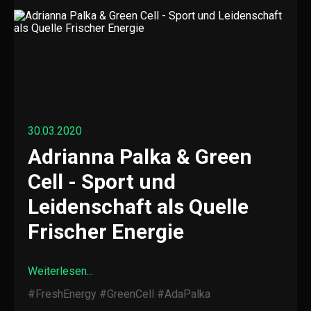
30.03.2020
Adrianna Palka & Green
Cell - Sport und
Leidenschaft als Quelle
Frischer Energie
Weiterlesen...
#FreshEnergy
#GreenCell
#AdaPalka