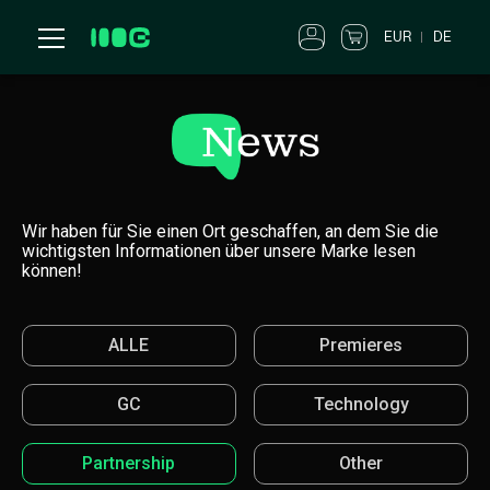
EUR
DE
Wir haben für Sie einen Ort geschaffen, an dem Sie die
wichtigsten Informationen über unsere Marke lesen
können!
ALLE
Premieres
GC
Technology
Partnership
Other