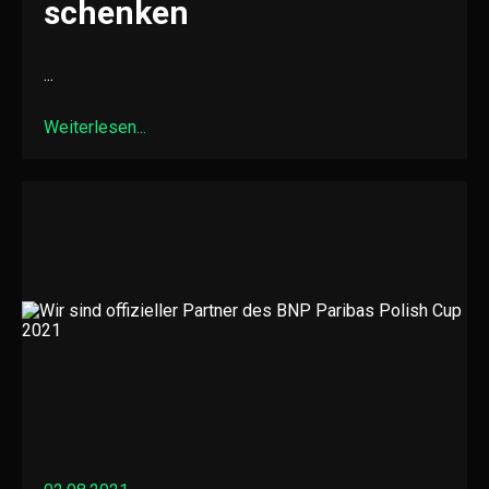
schenken
...
Weiterlesen...