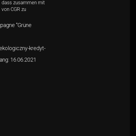
en, dass zusammen mit
n von CGR zu
mpagne "Grüne
1
ekologiczny-kredyt-
ang: 16.06.2021