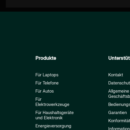
Produkte
Unterstü
Für Laptops
Kontakt
Für Telefone
Datenschut
Für Autos
Allgemeine
Geschäfts
Für
Elektrowerkzeuge
Bedienungs
Für Haushaltsgeräte
Garantien
und Elektronik
Konformitä
Energieversorgung
Information