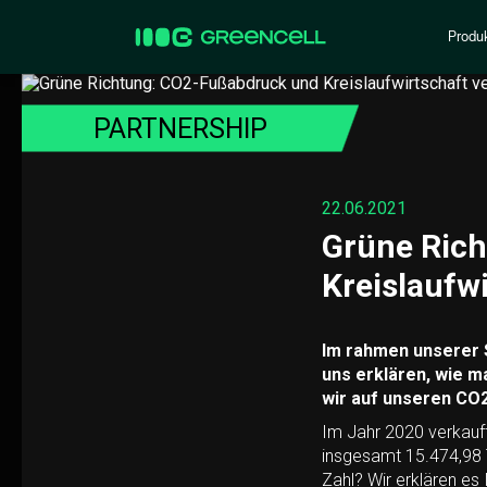
Produ
PARTNERSHIP
22.06.2021
Grüne Ric
Kreislaufw
Im rahmen unserer S
uns erklären, wie m
wir auf unseren CO2
Im Jahr 2020 verkauft
insgesamt 15.474,98 T
Zahl? Wir erklären es