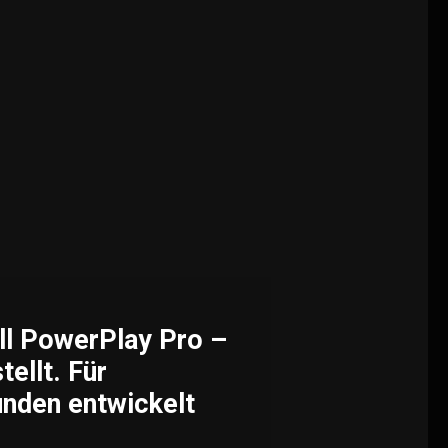
ll PowerPlay Pro –
tellt. Für
nden entwickelt