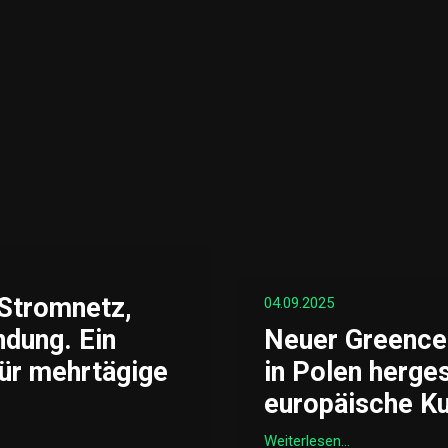
Stromnetz,
04.09.2025
ndung. Ein
Neuer Greence
ür mehrtägige
in Polen herges
europäische Ku
Weiterlesen...