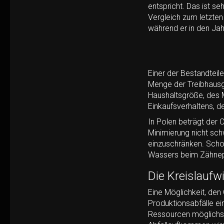
entspricht. Das ist se
Vergleich zum letzten
während er in den Ja
Einer der Bestandteil
Menge der Treibhausga
Haushaltsgröße, des M
Einkaufsverhaltens, d
In Polen beträgt der
Minimierung nicht sc
einzuschränken. Schon
Wassers beim Zähnepu
Die Kreislaufw
Eine Möglichkeit, den 
Produktionsabfälle ei
Ressourcen möglichst