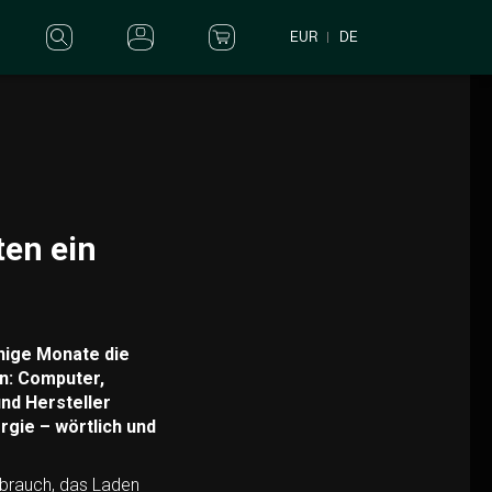
EUR
DE
ten ein
inige Monate die
n: Computer,
nd Hersteller
rgie – wörtlich und
rbrauch, das Laden