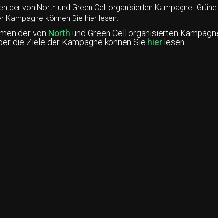
en der von North und Green Cell organisierten Kampagne "Grüne 
er Kampagne können Sie hier lesen.
hmen der von
North
und Green Cell organisierten Kampagne
ber die Ziele der Kampagne können Sie
hier
lesen.