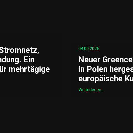
Stromnetz,
04.09.2025
ndung. Ein
Neuer Greence
ür mehrtägige
in Polen herges
europäische Ku
Weiterlesen...