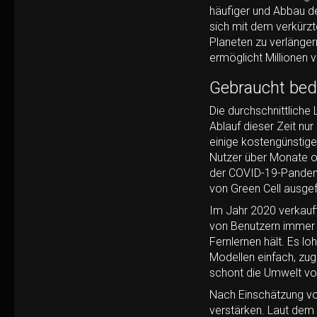
häufiger und Abbau de
sich mit dem verkürz
Planeten zu verlängern
ermöglicht Millionen 
Gebraucht bede
Die durchschnittliche
Ablauf dieser Zeit nur
einige kostengünstig
Nutzer über Monate o
der COVID-19-Pandemi
von Green Cell ausgef
Im Jahr 2020 verkauft
von Benutzern immer n
Fernlernen hält. Es lo
Modellen einfach, zug
schont die Umwelt vor
Nach Einschätzung vo
verstärken. Laut dem