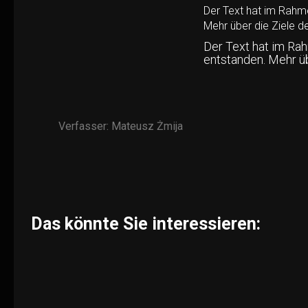
Der Text hat im Rahm
Mehr über die Ziele d
Der Text hat im Ra
entstanden. Mehr ü
Verfasser:
Mateusz Żmija
Das könnte Sie interessieren: