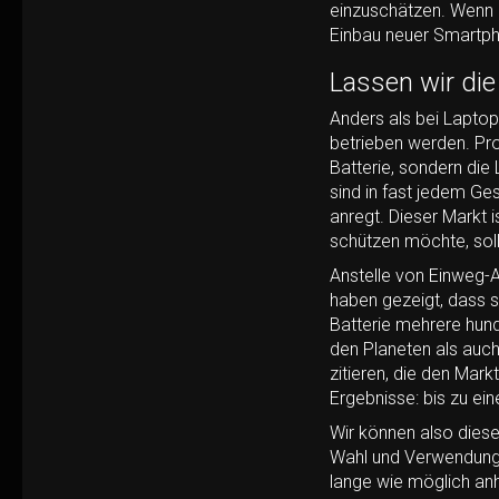
einzuschätzen. Wenn S
Einbau neuer Smartph
Lassen wir die
Anders als bei Laptop
betrieben
werden. Pro
Batterie, sondern die
sind in fast jedem G
anregt. Dieser Markt 
schützen möchte, sol
Anstelle von Einweg-A
haben gezeigt, dass s
Batterie mehrere hund
den Planeten als auch 
zitieren, die den Markt
Ergebnisse: bis zu ein
Wir können also diese
Wahl und Verwendung v
lange wie möglich anh