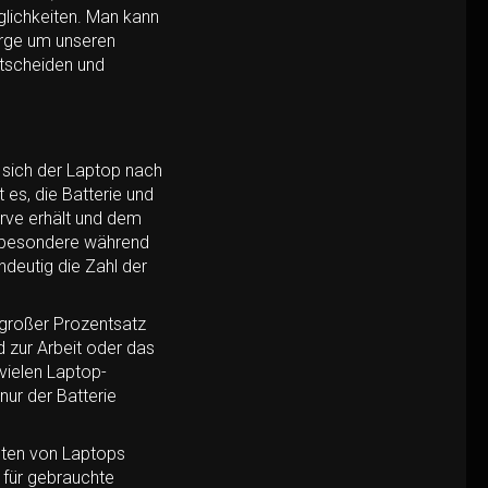
glichkeiten. Man kann
orge um unseren
ntscheiden und
 sich der Laptop nach
 es, die Batterie und
rve erhält und dem
nsbesondere während
deutig die Zahl der
 großer Prozentsatz
d zur Arbeit oder das
 vielen Laptop-
nur der Batterie
nten von Laptops
 für gebrauchte