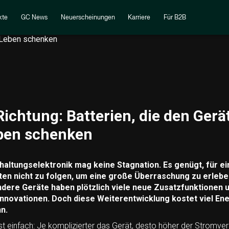
kte
GC News
Neuerscheinungen
Karriere
Für B2B
ichtung: Batterien, die den Gerä
ben schenken
haltungselektronik mag keine Stagnation. Es genügt, für e
en nicht zu folgen, um eine große Überraschung zu erlebe
ere Geräte haben plötzlich viele neue Zusatzfunktionen u
 Innovationen. Doch diese Weiterentwicklung kostet viel Ene
n.
 einfach: Je komplizierter das Gerät, desto höher der Stromve