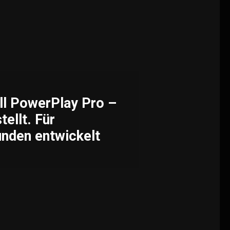
ll PowerPlay Pro –
tellt. Für
nden entwickelt