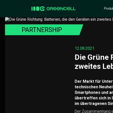
Produ
PARTNERSHIP
12.08.2021
Die Grüne R
zweites Le
Der Markt für Unter
technischen Neuheit
Smartphones und and
übertreffen sich in
im übertragenen Sin
Der Zusammenhang ist