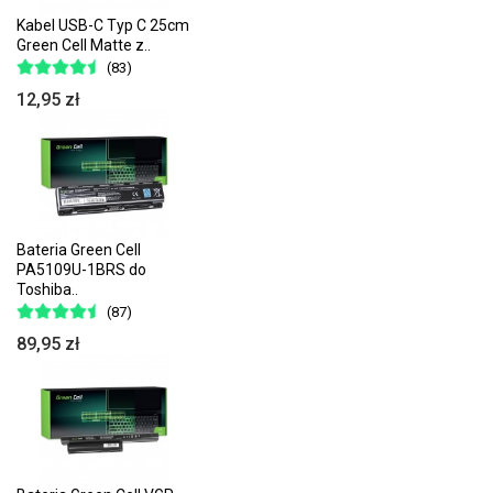
Kabel USB-C Typ C 25cm
Green Cell Matte z..
(83)
12,95 zł
Bateria Green Cell
PA5109U-1BRS do
Toshiba..
(87)
89,95 zł