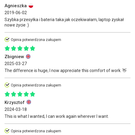
Agnieszka
2019-06-02
Szybka przesyłka i bateria taka jak oczekiwałam, laptop zyskał
nowe życie :)
Opinia potwierdzona zakupem
Zbigniew
2025-03-27
The difference is huge, I now appreciate this comfort of work. 👋
Opinia potwierdzona zakupem
Krzysztof
2024-03-18
This is what I wanted, I can work again wherever I want.
Opinia potwierdzona zakupem