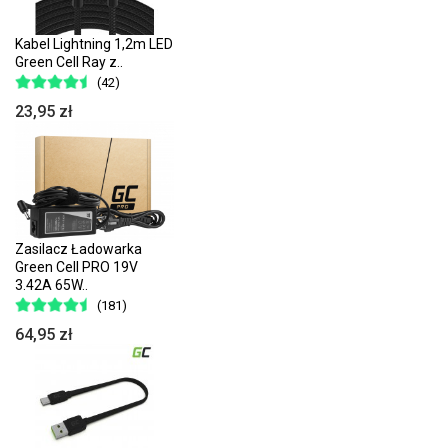
Kabel Lightning 1,2m LED
Green Cell Ray z..
(42)
23,95 zł
Zasilacz Ładowarka
Green Cell PRO 19V
3.42A 65W..
(181)
64,95 zł