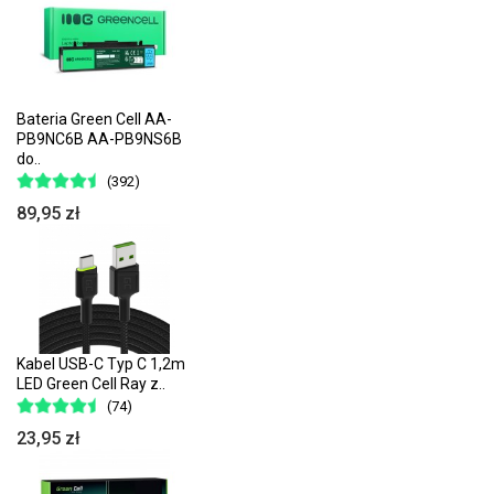
Bateria Green Cell AA-
PB9NC6B AA-PB9NS6B
do..
(392)
89,95 zł
Kabel USB-C Typ C 1,2m
LED Green Cell Ray z..
(74)
23,95 zł