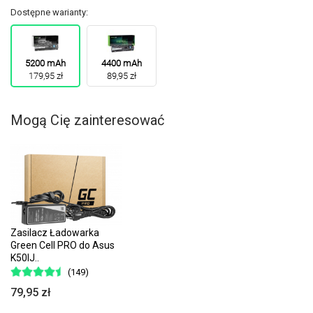
Dostępne warianty:
5200 mAh
4400 mAh
179,95 zł
89,95 zł
Mogą Cię zainteresować
Zasilacz Ładowarka
Green Cell PRO do Asus
K50IJ..
(149)
79,95 zł