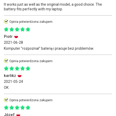
It works just as well as the original model, a good choice. The
battery fits perfectly with my laptop.
Opinia potwierdzona zakupem
Piotr
2021-06-28
Komputer "rozpoznał" baterię i pracuje bez problemów.
Opinia potwierdzona zakupem
karlikz
2021-05-24
OK
Opinia potwierdzona zakupem
Józef