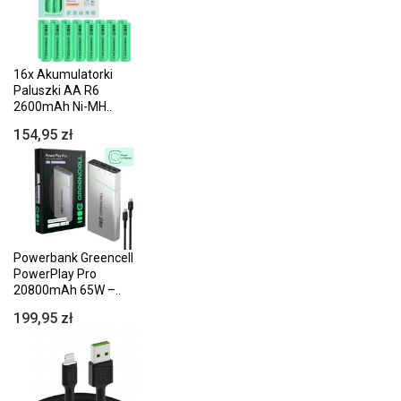
16x Akumulatorki
Paluszki AA R6
2600mAh Ni-MH..
154,95 zł
Powerbank Greencell
PowerPlay Pro
20800mAh 65W –..
199,95 zł