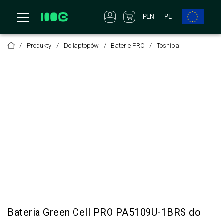
PLN
PL
Produkty
Do laptopów
Baterie PRO
Toshiba
Bateria Green Cell PRO PA5109U-1BRS do