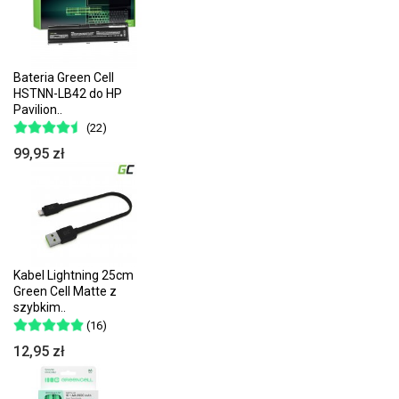
Bateria Green Cell
HSTNN-LB42 do HP
Pavilion..
(22)
99,95 zł
Kabel Lightning 25cm
Green Cell Matte z
szybkim..
(16)
12,95 zł