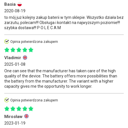
Basia
2020-08-19
to mój już kolejny zakup baterii w tym sklepie. Wszystko działa bez
zarzutu, polecam!!! Obsługa i kontakt na najwyższym poziomie!!!
szybka dostawa!!! P O L E C A M
Opinia potwierdzona zakupem
Vladimir
2025-01-08
One can see that the manufacturer has taken care of the high
quality of the device. The battery offers more possibilities than
the battery from the manufacturer. The variant with a higher
capacity gives me the opportunity to work longer.
Opinia potwierdzona zakupem
Mirosław
2023-01-19