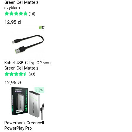
Green Cell Matte z
szybkim..
(16)
12,95 zł
Kabel USB-C Typ C 25cm
Green Cell Matte z..
(83)
12,95 zł
Powerbank Greencell
PowerPlay Pro